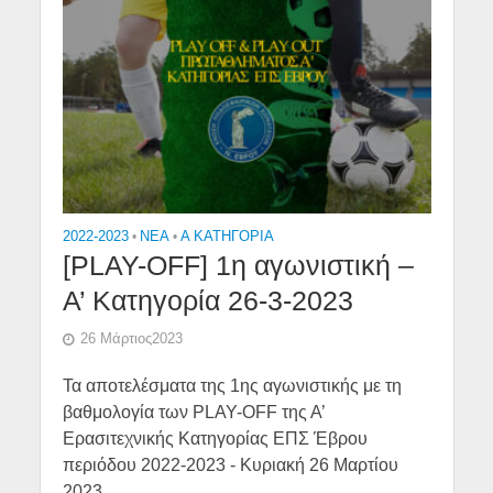
2022-2023
•
NEA
•
Α ΚΑΤΗΓΟΡΙΑ
[PLAY-OFF] 1η αγωνιστική –
Α’ Κατηγορία 26-3-2023
26 Μάρτιος2023
Τα αποτελέσματα της 1ης αγωνιστικής με τη
βαθμολογία των PLAY-OFF της Α’
Ερασιτεχνικής Κατηγορίας ΕΠΣ Έβρου
περιόδου 2022-2023 - Κυριακή 26 Μαρτίου
2023