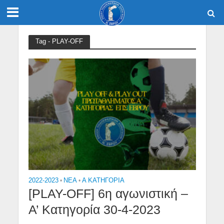
Tag - PLAY-OFF
2022-2023
•
NEA
•
Α ΚΑΤΗΓΟΡΙΑ
[PLAY-OFF] 6η αγωνιστική –
Α’ Κατηγορία 30-4-2023