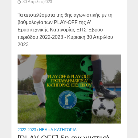
30 Απρίλιος2023
Τα αποτελέσματα της 6ης αγωνιστικής με τη
βαθμολογία των PLAY-OFF της Α’
Ερασιτεχνικής Κατηγορίας ΕΠΣ Έβρου
περιόδου 2022-2023 - Κυριακή 30 Απριλίου
2023
2022-2023
•
NEA
•
Α ΚΑΤΗΓΟΡΙΑ
[PLAY-OFF] 5η αγωνιστική –