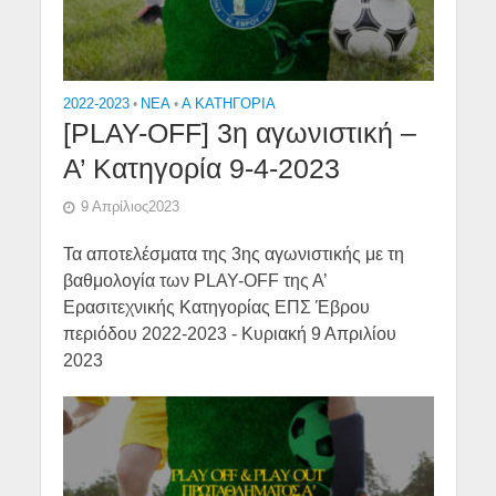
2022-2023
•
NEA
•
Α ΚΑΤΗΓΟΡΙΑ
[PLAY-OFF] 3η αγωνιστική –
Α’ Κατηγορία 9-4-2023
9 Απρίλιος2023
Τα αποτελέσματα της 3ης αγωνιστικής με τη
βαθμολογία των PLAY-OFF της Α’
Ερασιτεχνικής Κατηγορίας ΕΠΣ Έβρου
περιόδου 2022-2023 - Κυριακή 9 Απριλίου
2023