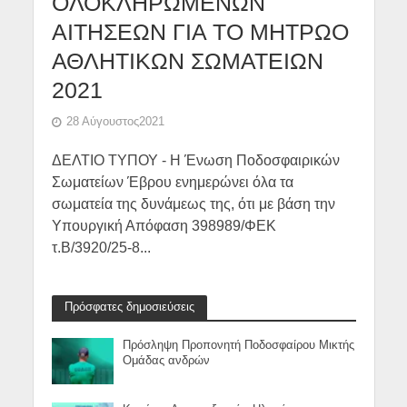
ΟΛΟΚΛΗΡΩΜΕΝΩΝ
ΑΙΤΗΣΕΩΝ ΓΙΑ ΤΟ ΜΗΤΡΩΟ
ΑΘΛΗΤΙΚΩΝ ΣΩΜΑΤΕΙΩΝ
2021
28 Αύγουστος2021
ΔΕΛΤΙΟ ΤΥΠΟΥ - Η Ένωση Ποδοσφαιρικών
Σωματείων Έβρου ενημερώνει όλα τα
σωματεία της δυνάμεως της, ότι με βάση την
Υπουργική Απόφαση 398989/ΦΕΚ
τ.Β/3920/25-8...
Πρόσφατες δημοσιεύσεις
Πρόσληψη Προπονητή Ποδοσφαίρου Μικτής
Ομάδας ανδρών