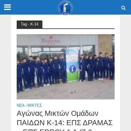
Tag - Κ-14
NEA
•
ΜΙΚΤΕΣ
Αγώνας Μικτών Ομάδων
ΠΑΙΔΩΝ Κ-14: ΕΠΣ ΔΡΑΜΑΣ