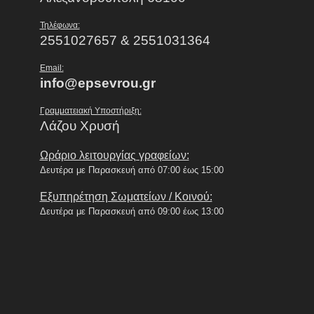
Τηλέφωνα:
2551027657 & 2551031364
Email:
info@epsevrou.gr
Γραμματειακή Υποστήριξη:
Λάζου Χρυσή
Ωράριο λειτουργίας γραφείων:
Δευτέρα με Παρασκευή από 07:00 έως 15:00
Εξυπηρέτηση Σωματείων / Κοινού:
Δευτέρα με Παρασκευή από 09:00 έως 13:00