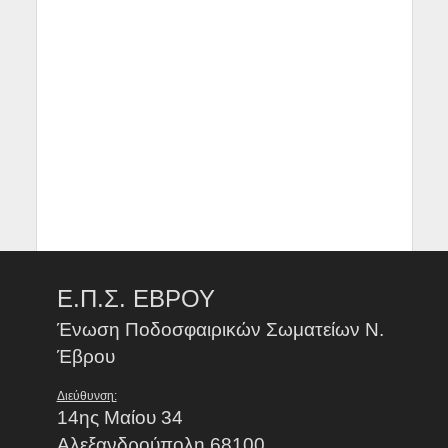
Ε.Π.Σ. ΕΒΡΟΥ
Ένωση Ποδοσφαιρικών Σωματείων Ν.
Έβρου
Διεύθυνση:
14ης Μαίου 34
Αλεξανδρούπολη 68100