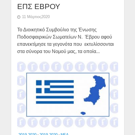
ΕΠΣ ΕΒΡΟΥ
11 Μάρτιος2020
Το Διοικητικό Συμβούλιο της Ένωσης
Ποδοσφαιρικών Σωματείων Ν. Έβρου αφού
επανεκτίμησε τα γεγονότα που εκτυλίσσονται
στα σύνορα του Νομού μας, τα οποία...
-2019-2020
•
2019-2020
•
NEA