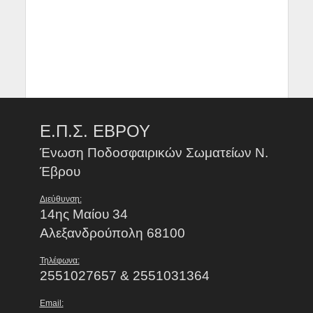
Ε.Π.Σ. ΕΒΡΟΥ
Ένωση Ποδοσφαιρικών Σωματείων Ν.
Έβρου
Διεύθυνση:
14ης Μαίου 34
Αλεξανδρούπολη 68100
Τηλέφωνα:
2551027657 & 2551031364
Email: