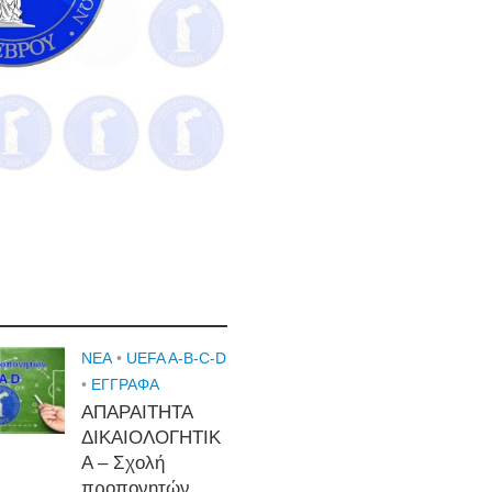
NEA
•
UEFA A-B-C-D
•
ΕΓΓΡΑΦΑ
ΑΠΑΡΑΙΤΗΤΑ
ΔΙΚΑΙΟΛΟΓΗΤΙΚ
Α – Σχολή
προπονητών