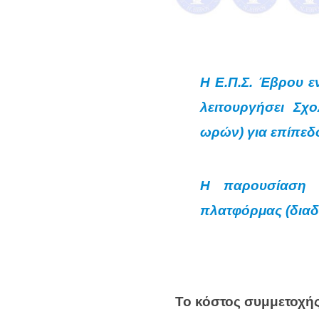
Η Ε.Π.Σ. Έβρου 
λειτουργήσει Σχ
ωρών) για επίπεδ
Η παρουσίαση 
πλατφόρμας (διαδ
Το κόστος συμμετοχής 