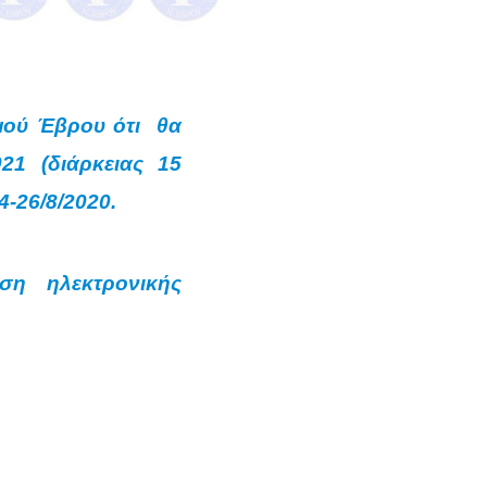
μού Έβρου ότι θα
21 (διάρκειας 15
-26/8/2020.
η ηλεκτρονικής