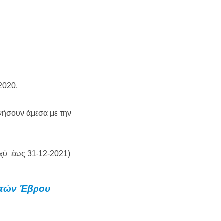
2020.
νήσουν άμεσα με την
ισχύ έως 31-12-2021)
ητών Έβρου