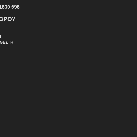
1630 696
ΕΒΡΟΥ
Η
ΑΘΕΣΤΗ