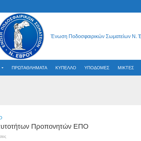
Ένωση Ποδοσφαιρικών Σωματείων Ν. 
ΠΡΩΤΑΘΛΗΜΑΤΑ
ΚΥΠΕΛΛΟ
ΥΠΟΔΟΜΕΣ
ΜΙΚΤΕΣ
D
αυτοτήτων Προπονητών ΕΠΟ
σεις