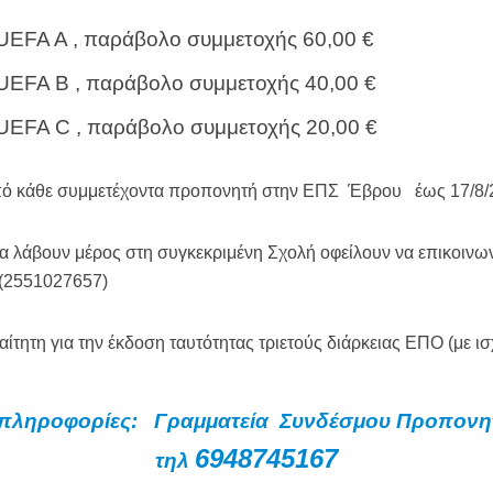
 UEFA A , παράβολο συμμετοχής 60,00 €
 UEFA B , παράβολο συμμετοχής 40,00 €
 UEFA C , παράβολο συμμετοχής 20,00 €
από κάθε συμμετέχοντα προπονητή στην ΕΠΣ Έβρου έως 17/8/
α λάβουν μέρος στη συγκεκριμένη Σχολή οφείλουν να επικοινω
(2551027657)
αίτητη για την έκδοση ταυτότητας τριετούς διάρκειας ΕΠΟ (με 
πληροφορίες: Γραμματεία Συνδέσμου Προπον
6948745167
τηλ