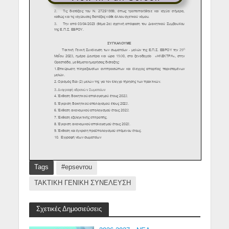
Tags
#epsevrou
TAKTIKH ΓΕΝΙΚΗ ΣΥΝΕΛΕΥΣΗ
Σχετικές Δημοσιεύσεις