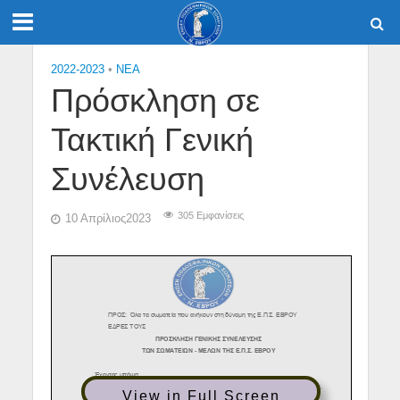
2022-2023
•
NEA
Πρόσκληση σε
Τακτική Γενική
Συνέλευση
305 Εμφανίσεις
10 Απρίλιος2023
View in Full Screen