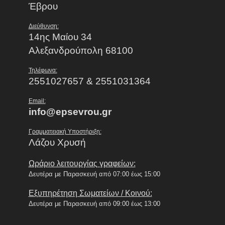
Έβρου
Διεύθυνση:
14ης Μαίου 34
Αλεξανδρούπολη 68100
Τηλέφωνα:
2551027657 & 2551031364
Email:
info@epsevrou.gr
Γραμματειακή Υποστήριξη:
Λάζου Χρυσή
Ωράριο λειτουργίας γραφείων:
Δευτέρα με Παρασκευή από 07:00 έως 15:00
Εξυπηρέτηση Σωματείων / Κοινού:
Δευτέρα με Παρασκευή από 09:00 έως 13:00