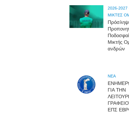
2026-2027
ΜΙΚΤΕΣ Ο
Πρόσληψ
Προπονη
Ποδοσφα
Μικτής Ο
ανδρών
NEA
ΕΝΗΜΕΡ
ΓΙΑ ΤΗΝ
ΛΕΙΤΟΥΡ
ΓΡΑΦΕΙΟ
ΕΠΣ ΕΒ