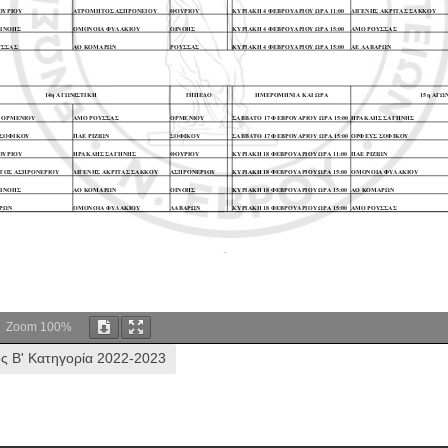
Zoom
100%
ος Β' Κατηγορία 2022-2023