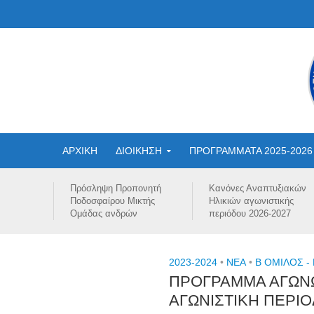
ΑΡΧΙΚΗ
ΔΙΟΙΚΗΣΗ
ΠΡΟΓΡΑΜΜΑΤΑ 2025-2026
Πρόσληψη Προπονητή
Κανόνες Αναπτυξιακών
Ποδοσφαίρου Μικτής
Ηλικιών αγωνιστικής
Ομάδας ανδρών
περιόδου 2026-2027
2023-2024
•
NEA
•
Β ΟΜΙΛΟΣ -
ΠΡΟΓΡΑΜΜΑ ΑΓΩΝΩ
ΑΓΩΝΙΣΤΙΚΗ ΠΕΡΙΟ