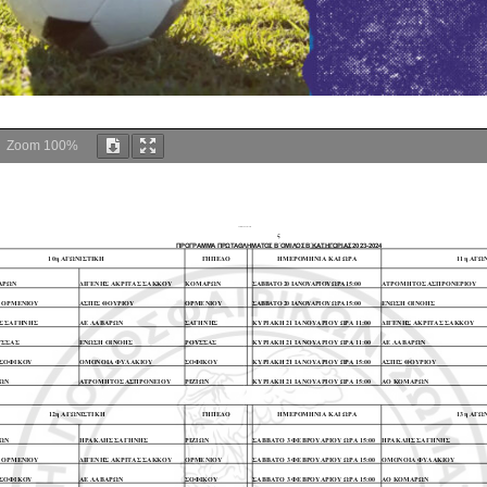
Zoom
100%