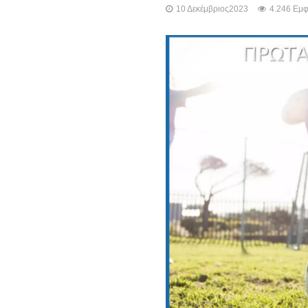
10 Δεκέμβριος2023
4.246 Εμφ