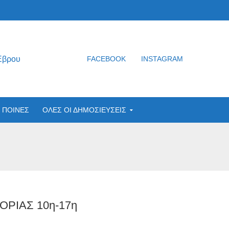
Έβρου
FACEBOOK
INSTAGRAM
ΠΟΙΝΕΣ
ΟΛΕΣ ΟΙ ΔΗΜΟΣΙΕΥΣΕΙΣ
ΡΙΑΣ 10η-17η