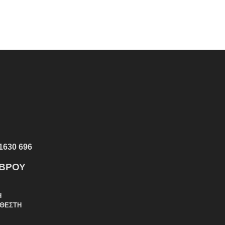
1630 696
ΕΒΡΟΥ
Η
ΑΘΕΣΤΗ