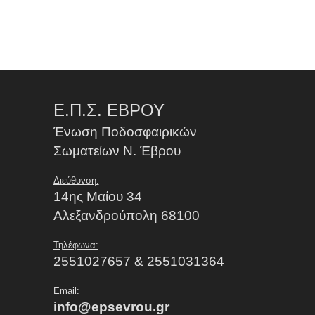
Ε.Π.Σ. ΕΒΡΟΥ
Ένωση Ποδοσφαιρικών
Σωματείων Ν. Έβρου
Διεύθυνση:
14ης Μαίου 34
Αλεξανδρούπολη 68100
Τηλέφωνα:
2551027657 & 2551031364
Email:
info@epsevrou.gr