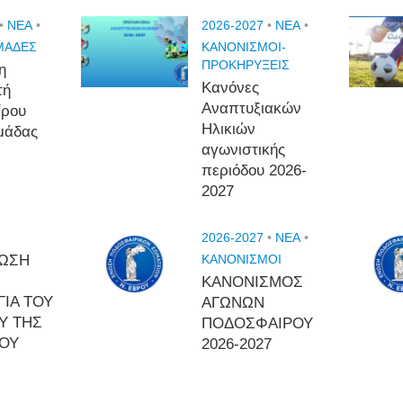
•
NEA
•
2026-2027
•
NEA
•
ΜΑΔΕΣ
ΚΑΝΟΝΙΣΜΟΙ-
ΠΡΟΚΗΡΥΞΕΙΣ
η
Κανόνες
τή
Αναπτυξιακών
ίρου
Ηλικιών
μάδας
αγωνιστικής
περιόδου 2026-
2027
2026-2027
•
NEA
•
ΩΣΗ
ΚΑΝΟΝΙΣΜΟΙ
ΚΑΝΟΝΙΣΜΟΣ
ΓΙΑ ΤΟΥ
ΑΓΩΝΩΝ
Υ ΤΗΣ
ΠΟΔΟΣΦΑΙΡΟΥ
ΡΟΥ
2026-2027