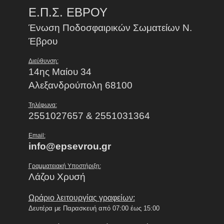
Ε.Π.Σ. ΕΒΡΟΥ
Ένωση Ποδοσφαιρικών Σωματείων Ν.
Έβρου
Διεύθυνση:
14ης Μαίου 34
Αλεξανδρούπολη 68100
Τηλέφωνα:
2551027657 & 2551031364
Email:
info@epsevrou.gr
Γραμματειακή Υποστήριξη:
Λάζου Χρυσή
Ωράριο λειτουργίας γραφείων:
Δευτέρα με Παρασκευή από 07:00 έως 15:00