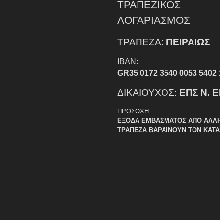
ΤΡΑΠΕΖΙΚΟΣ
ΛΟΓΑΡΙΑΣΜΟΣ
ΤΡΑΠΕΖΑ:
ΠΕΙΡΑΙΩΣ
IBAN:
GR35 0172 3540 0053 5402 
ΔΙΚΑΙΟΥΧΟΣ:
ΕΠΣ Ν. 
ΠΡΟΣΟΧΗ:
ΕΞΟΔΑ ΕΜΒΑΣΜΑΤΟΣ ΑΠΟ ΑΛΛ
ΤΡΑΠΕΖΑ ΒΑΡΑΙΝΟΥΝ ΤΟΝ ΚΑΤ