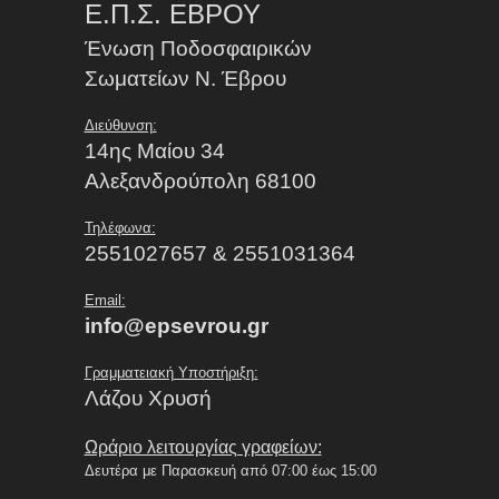
Ε.Π.Σ. ΕΒΡΟΥ
Ένωση Ποδοσφαιρικών
Σωματείων Ν. Έβρου
Διεύθυνση:
14ης Μαίου 34
Αλεξανδρούπολη 68100
Τηλέφωνα:
2551027657 & 2551031364
Email:
info@epsevrou.gr
Γραμματειακή Υποστήριξη:
Λάζου Χρυσή
Ωράριο λειτουργίας γραφείων:
Δευτέρα με Παρασκευή από 07:00 έως 15:00