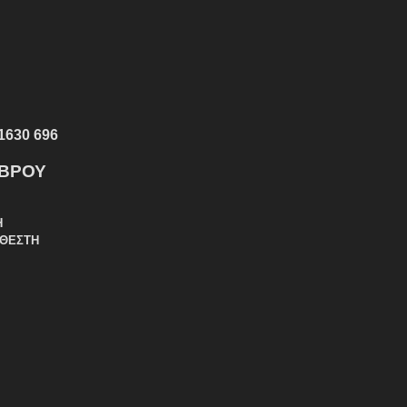
1630 696
ΕΒΡΟΥ
Η
ΑΘΕΣΤΗ