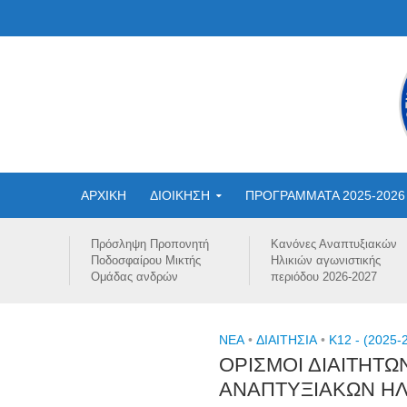
ΑΡΧΙΚΗ
ΔΙΟΙΚΗΣΗ
ΠΡΟΓΡΑΜΜΑΤΑ 2025-2026
Πρόσληψη Προπονητή
Κανόνες Αναπτυξιακών
Ποδοσφαίρου Μικτής
Ηλικιών αγωνιστικής
Ομάδας ανδρών
περιόδου 2026-2027
NEA
•
ΔΙΑΙΤΗΣΙΑ
•
Κ12 - (2025-
ΟΡΙΣΜΟΙ ΔΙΑΙΤΗΤ
ΑΝΑΠΤΥΞΙΑΚΩΝ ΗΛΙ