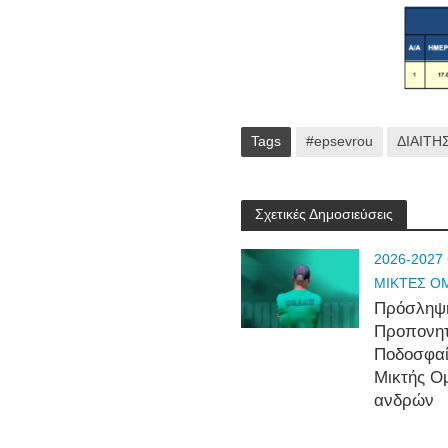
Tags
#epsevrou
ΔΙΑΙΤΗ
Σχετικές Δημοσιεύσεις
2026-2027
ΜΙΚΤΕΣ Ο
Πρόσληψ
Προπονη
Ποδοσφα
Μικτής Ο
ανδρών