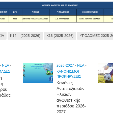
ΣΙΑ
Κ14 – (2025-2026)
Κ16 (2025-2026)
ΥΠΟΔΟΜΕΣ 2025-2
•
NEA
•
2026-2027
•
NEA
•
ΜΑΔΕΣ
ΚΑΝΟΝΙΣΜΟΙ-
ΠΡΟΚΗΡΥΞΕΙΣ
η
Κανόνες
τή
Αναπτυξιακών
ίρου
Ηλικιών
μάδας
αγωνιστικής
περιόδου 2026-
2027