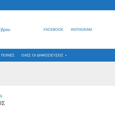
Έβρου
FACEBOOK
INSTAGRAM
ΠΟΙΝΕΣ
ΟΛΕΣ ΟΙ ΔΗΜΟΣΙΕΥΣΕΙΣ
26
ΟΣ