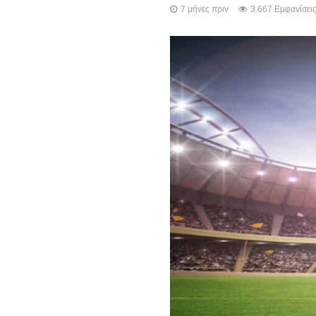
7 μήνες πριν
3.667 Εμφανίσει