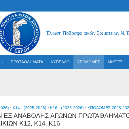
Ένωση Ποδοσφαιρικών Σωματείων Ν. 
ΠΡΩΤΑΘΛΗΜΑΤΑ
ΚΥΠΕΛΛΟ
ΥΠΟΔΟΜΕΣ
ΜΙΚΤΕΣ
2026)
•
Κ14 - (2025-2026)
•
Κ16 - (2025-2026)
•
ΥΠΟΔΟΜΕΣ 2025-20
ΩΝ ΕΞ ΑΝΑΒΟΛΗΣ ΑΓΩΝΩΝ ΠΡΩΤΑΘΛΗΜΑΤ
ΚΙΩΝ Κ12, Κ14, Κ16