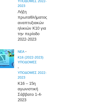
ΥΠΟΔΟΜΕΣ 2022-
2023
Λήξη
πρωταθλήματος
αναπτυξιακών
ηλικιών Κ10 για
την περίοδο
2022-2023
NEA
•
Κ16 (2022-2023)
ΥΠΟΔΟΜΕΣ
•
ΥΠΟΔΟΜΕΣ 2022-
2023
Κ16 – 15η
αγωνιστική
Σάββατο 1-4-
2023