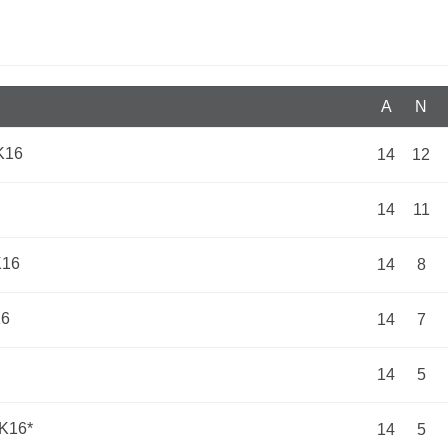
Α
N
Κ16
14
12
14
11
Κ16
14
8
16
14
7
14
5
Κ16*
14
5