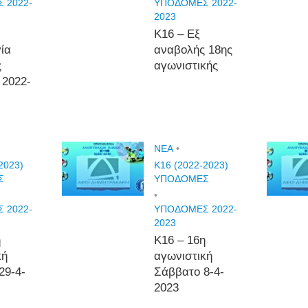
 2022-
ΥΠΟΔΟΜΕΣ 2022-
2023
Κ16 – Εξ
ία
αναβολής 18ης
ς
αγωνιστικής
 2022-
NEA
•
2023)
Κ16 (2022-2023)
Σ
ΥΠΟΔΟΜΕΣ
•
 2022-
ΥΠΟΔΟΜΕΣ 2022-
2023
η
Κ16 – 16η
κή
αγωνιστική
29-4-
Σάββατο 8-4-
2023