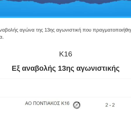
αναβολής αγώνα της 13ης αγωνιστική που πραγματοποιήθηκ
α.
Κ16
Εξ αναβολής 13ης αγωνιστικής