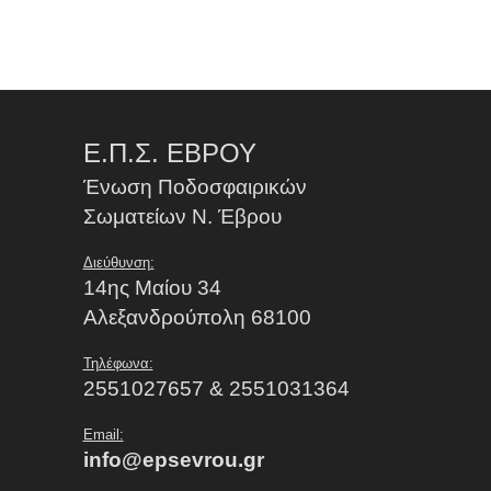
Ε.Π.Σ. ΕΒΡΟΥ
Ένωση Ποδοσφαιρικών
Σωματείων Ν. Έβρου
Διεύθυνση:
14ης Μαίου 34
Αλεξανδρούπολη 68100
Τηλέφωνα:
2551027657 & 2551031364
Email:
info@epsevrou.gr