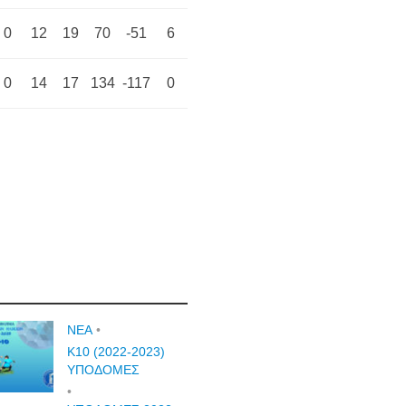
0
12
19
70
-51
6
0
14
17
134
-117
0
NEA
•
Κ10 (2022-2023)
ΥΠΟΔΟΜΕΣ
•