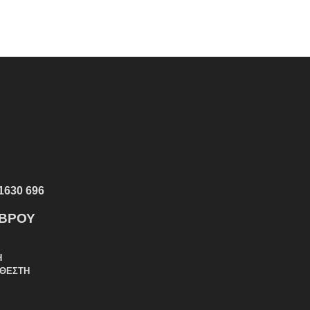
1630 696
ΕΒΡΟΥ
Η
ΑΘΕΣΤΗ