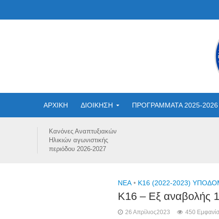
ΑΡΧΙΚΗ
ΔΙΟΙΚΗΣΗ
ΠΡΟΓΡΑΜΜΑΤΑ 2025-2026
Κανόνες Αναπτυξιακών
Ηλικιών αγωνιστικής
περιόδου 2026-2027
NEA
•
Κ16 (2022-2023) ΥΠΟΔ
Κ16 – Εξ αναβολής 1
26 Απρίλιος2023
450 Εμφανίσ