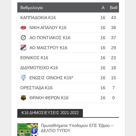
Βαθμολογία
Α
Βαθ
ΚΑΠΠΑΔΟΚΙΑ Κ16
16
43
ΝΙΚΗ ΑΠΑΛΟΥ Κ16
16
38
ΑΟ ΠΟΝΤΙΑΚΟΣ Κ16
16
37
ΑΟ ΜΑΙΣΤΡΟΥ Κ16
16
29
ΕΘΝΙΚΟΣ Κ16
16
23
ΔΙΔΥΜΟΤΕΙΧΟ Κ16
16
18
ΕΝΩΣΙΣ ΟΙΝΟΗΣ Κ16*
16
15
ΟΡΕΣΤΙΑΔΑ Κ16
16
7
ΘΡΑΚΗ ΦΕΡΩΝ Κ16
16
0
Κ16 ΔΗΜΟΣΙΕΥΣΕΙΣ 2021-2022
Πρωταθλήματα Υποδομών ΕΠΣ Έβρου –
ΔΕΛΤΙΟ ΤΥΠΟΥ