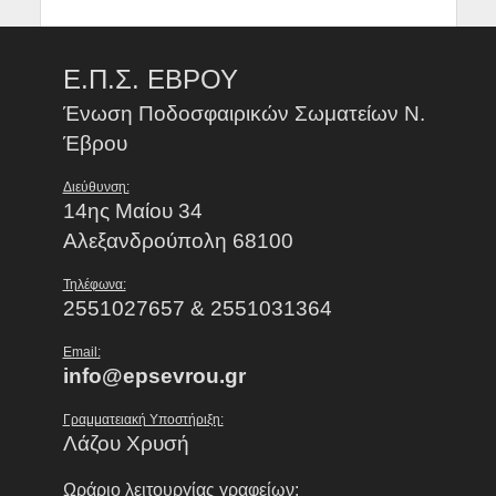
Ε.Π.Σ. ΕΒΡΟΥ
Ένωση Ποδοσφαιρικών Σωματείων Ν.
Έβρου
Διεύθυνση:
14ης Μαίου 34
Αλεξανδρούπολη 68100
Τηλέφωνα:
2551027657 & 2551031364
Email:
info@epsevrou.gr
Γραμματειακή Υποστήριξη:
Λάζου Χρυσή
Ωράριο λειτουργίας γραφείων: