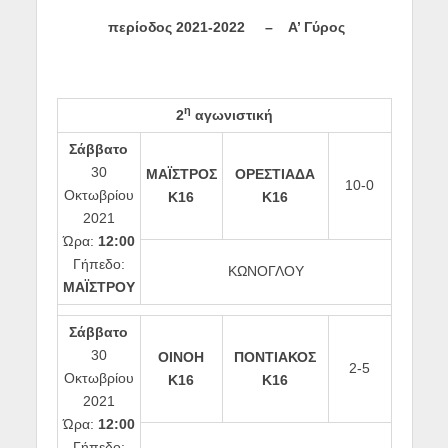
περίοδος
2021-2022 –
Α’ Γύρος
η
2
αγωνιστική
Σάββατο
30
ΜΑΪΣΤΡΟΣ
ΟΡΕΣΤΙΑΔΑ
10-0
Οκτωβρίου
Κ16
Κ16
2021
Ώρα:
12:00
Γήπεδο:
ΚΩΝΟΓΛΟΥ
ΜΑΪΣΤΡΟΥ
Σάββατο
30
ΟΙΝΟΗ
ΠΟΝΤΙΑΚΟΣ
2-5
Οκτωβρίου
Κ16
Κ16
2021
Ώρα:
12:00
Γήπεδο: