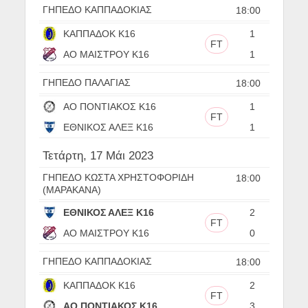
ΓΗΠΕΔΟ ΚΑΠΠΑΔΟΚΙΑΣ
18:00
ΚΑΠΠΑΔΟΚ Κ16
1
FT
ΑΟ ΜΑΙΣΤΡΟΥ Κ16
1
ΓΗΠΕΔΟ ΠΑΛΑΓΙΑΣ
18:00
ΑΟ ΠΟΝΤΙΑΚΟΣ Κ16
1
FT
ΕΘΝΙΚΟΣ ΑΛΕΞ Κ16
1
Τετάρτη, 17 Μάι 2023
ΓΗΠΕΔΟ ΚΩΣΤΑ ΧΡΗΣΤΟΦΟΡΙΔΗ
18:00
(ΜΑΡΑΚΑΝΑ)
ΕΘΝΙΚΟΣ ΑΛΕΞ Κ16
2
FT
ΑΟ ΜΑΙΣΤΡΟΥ Κ16
0
ΓΗΠΕΔΟ ΚΑΠΠΑΔΟΚΙΑΣ
18:00
ΚΑΠΠΑΔΟΚ Κ16
2
FT
ΑΟ ΠΟΝΤΙΑΚΟΣ Κ16
3