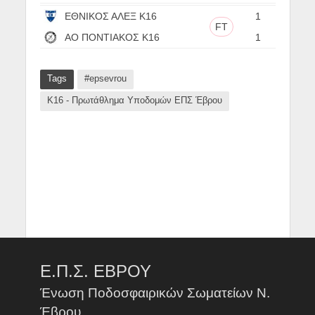
ΕΘΝΙΚΟΣ ΑΛΕΞ Κ16
1
FT
ΑΟ ΠΟΝΤΙΑΚΟΣ Κ16
1
Tags
#epsevrou
Κ16 - Πρωτάθλημα Υποδομών ΕΠΣ Έβρου
Ε.Π.Σ. ΕΒΡΟΥ
Ένωση Ποδοσφαιρικών Σωματείων Ν.
Έβρου