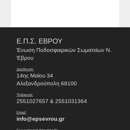
Ε.Π.Σ. ΕΒΡΟΥ
Ένωση Ποδοσφαιρικών Σωματείων Ν.
Έβρου
Διεύθυνση:
14ης Μαίου 34
Αλεξανδρούπολη 68100
Τηλέφωνα:
2551027657 & 2551031364
Email:
info@epsevrou.gr