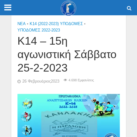
NEA
•
Κ14 (2022-2023) ΥΠΟΔΟΜΕΣ
•
ΥΠΟΔΟΜΕΣ 2022-2023
Κ14 – 15η
αγωνιστική Σάββατο
25-2-2023
4.698 Εμφανίσεις
26 Φεβρουάριος2023