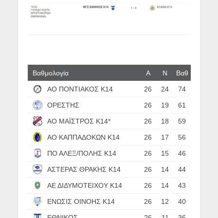
Βαθμολογία
Α
N
Βαθ
ΑΟ ΠΟΝΤΙΑΚΟΣ Κ14
26
24
74
ΟΡΕΣΤΗΣ
26
19
61
ΑΟ ΜΑΪΣΤΡΟΣ Κ14*
26
18
59
ΑΟ ΚΑΠΠΑΔΟΚΩΝ Κ14
26
17
56
ΠΟ ΑΛΕΞ/ΠΟΛΗΣ Κ14
26
15
46
ΑΣΤΕΡΑΣ ΘΡΑΚΗΣ Κ14
26
14
44
ΑΕ ΔΙΔΥΜΟΤΕΙΧΟΥ Κ14
26
14
43
ΕΝΩΣΙΣ ΟΙΝΟΗΣ Κ14
26
12
40
ΕΘΝΙΚΟΣ
26
11
36