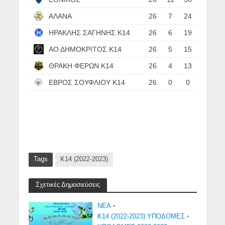
ΑΛΑΝΑ
26
7
24
ΗΡΑΚΛΗΣ ΣΑΓΗΝΗΣ Κ14
26
6
19
ΑΟ ΔΗΜΟΚΡΙΤΟΣ Κ14
26
5
15
ΘΡΑΚΗ ΦΕΡΩΝ Κ14
26
4
13
ΕΒΡΟΣ ΣΟΥΦΛΙΟΥ Κ14
26
0
0
Tags
Κ14 (2022-2023)
Σχετικές Δημοσιεύσεις
NEA
•
Κ14 (2022-2023) ΥΠΟΔΟΜΕΣ
•