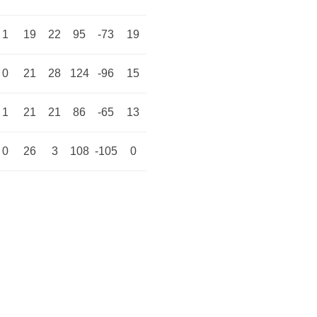
1
19
22
95
-73
19
0
21
28
124
-96
15
1
21
21
86
-65
13
0
26
3
108
-105
0