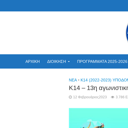
ΑΡΧΙΚΗ
ΔΙΟΙΚΗΣΗ
ΠΡΟΓΡΑΜΜΑΤΑ 2025-2026
NEA
•
Κ14 (2022-2023) ΥΠΟΔ
Κ14 – 13η αγωνιστικ
12 Φεβρουάριος2023
3.786 Ε