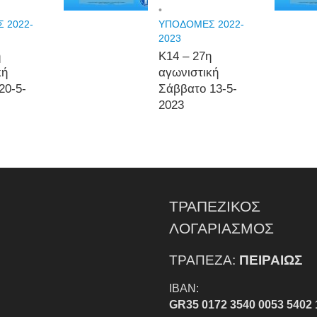
•
 2022-
ΥΠΟΔΟΜΕΣ 2022-
2023
η
Κ14 – 27η
κή
αγωνιστική
20-5-
Σάββατο 13-5-
2023
ΤΡΑΠΕΖΙΚΟΣ
ΛΟΓΑΡΙΑΣΜΟΣ
ΤΡΑΠΕΖΑ:
ΠΕΙΡΑΙΩΣ
IBAN:
GR35 0172 3540 0053 5402 