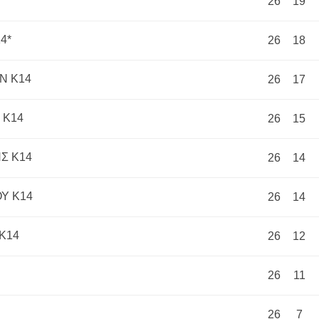
26
19
4*
26
18
Ν Κ14
26
17
 Κ14
26
15
Σ Κ14
26
14
Υ Κ14
26
14
Κ14
26
12
26
11
26
7