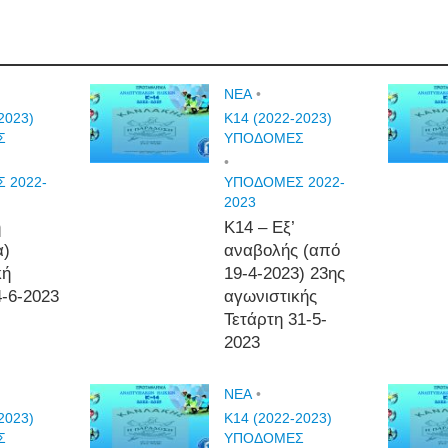
NEA
•
2023)
Κ14 (2022-2023)
Σ
ΥΠΟΔΟΜΕΣ
•
 2022-
ΥΠΟΔΟΜΕΣ 2022-
2023
η
Κ14 – Εξ’
α)
αναβολής (από
κή
19-4-2023) 23ης
4-6-2023
αγωνιστικής
Τετάρτη 31-5-
2023
NEA
•
2023)
Κ14 (2022-2023)
Σ
ΥΠΟΔΟΜΕΣ