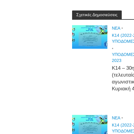
Σχετικές Δημοσιεύσεις
NEA
•
Κ14 (2022-
ΥΠΟΔΟΜΕ
•
ΥΠΟΔΟΜΕΣ
2023
Κ14 – 30
(τελευταί
αγωνιστι
Κυριακή 
NEA
•
Κ14 (2022-
ΥΠΟΔΟΜΕ