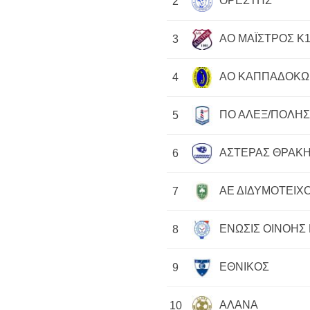
ΟΡΕΣΤΗΣ
2
ΑΟ ΜΑΪΣΤΡΟΣ Κ1
3
ΑΟ ΚΑΠΠΑΔΟΚΩ
4
ΠΟ ΑΛΕΞ/ΠΟΛΗΣ
5
ΑΣΤΕΡΑΣ ΘΡΑΚΗ
6
ΑΕ ΔΙΔΥΜΟΤΕΙΧΟ
7
ΕΝΩΣΙΣ ΟΙΝΟΗΣ 
8
ΕΘΝΙΚΟΣ
9
ΑΛΑΝΑ
10