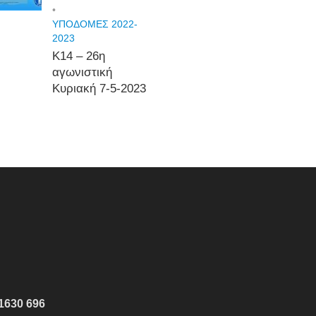
•
ΥΠΟΔΟΜΕΣ 2022-
2023
Κ14 – 26η
αγωνιστική
Κυριακή 7-5-2023
1630 696