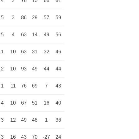
4
3
76
10
66
61
5
3
86
29
57
59
5
4
63
14
49
56
1
10
63
31
32
46
2
10
93
49
44
44
1
11
76
69
7
43
4
10
67
51
16
40
3
12
49
48
1
36
3
16
43
70
-27
24