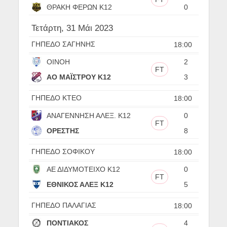
ΘΡΑΚΗ ΦΕΡΩΝ Κ12
0
Τετάρτη, 31 Μάι 2023
ΓΗΠΕΔΟ ΣΑΓΗΝΗΣ
18:00
ΟΙΝΟΗ
2
FT
ΑΟ ΜΑΪΣΤΡΟΥ Κ12
3
ΓΗΠΕΔΟ ΚΤΕΟ
18:00
ΑΝΑΓΕΝΝΗΣΗ ΑΛΕΞ. Κ12
0
FT
ΟΡΕΣΤΗΣ
8
ΓΗΠΕΔΟ ΣΟΦΙΚΟΥ
18:00
ΑΕ ΔΙΔΥΜΟΤΕΙΧΟ Κ12
0
FT
ΕΘΝΙΚΟΣ ΑΛΕΞ Κ12
5
ΓΗΠΕΔΟ ΠΑΛΑΓΙΑΣ
18:00
ΠΟΝΤΙΑΚΟΣ
4