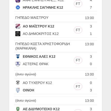
FT
ΗΡΑΚΛΗΣ ΣΑΓΗΝΗΣ Κ12
7
ΓΗΠΕΔΟ ΜΑΙΣΤΡΟΥ
13:00
ΑΟ ΜΑΪΣΤΡΟΥ Κ12
3
FT
ΑΟ ΔΗΜΟΚΡΙΤΟΣ Κ12
1
ΓΗΠΕΔΟ ΚΩΣΤΑ ΧΡΗΣΤΟΦΟΡΙΔΗ
13:00
(ΜΑΡΑΚΑΝΑ)
ΕΘΝΙΚΟΣ ΑΛΕΞ Κ12
3
FT
ΑΣΤΕΡΑΣ ΘΡΑΚ
0
(άνευ αγώνα)
13:00
ΑΟ ΤΥΧΕΡΟΥ Κ12
0
FT
ΟΙΝΟΗ
3
(άνευ αγώνα)
13:00
ΑΕ ΔΙΔΥΜΟΤΕΙΧΟ Κ12
3