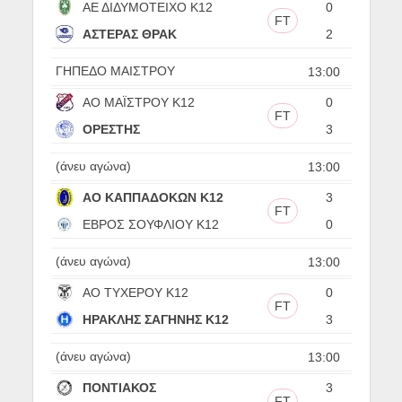
ΑΕ ΔΙΔΥΜΟΤΕΙΧΟ Κ12
0
FT
ΑΣΤΕΡΑΣ ΘΡΑΚ
2
ΓΗΠΕΔΟ ΜΑΙΣΤΡΟΥ
13:00
ΑΟ ΜΑΪΣΤΡΟΥ Κ12
0
FT
ΟΡΕΣΤΗΣ
3
(άνευ αγώνα)
13:00
ΑΟ ΚΑΠΠΑΔΟΚΩΝ Κ12
3
FT
ΕΒΡΟΣ ΣΟΥΦΛΙΟΥ Κ12
0
(άνευ αγώνα)
13:00
ΑΟ ΤΥΧΕΡΟΥ Κ12
0
FT
ΗΡΑΚΛΗΣ ΣΑΓΗΝΗΣ Κ12
3
(άνευ αγώνα)
13:00
ΠΟΝΤΙΑΚΟΣ
3
FT