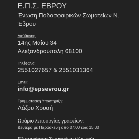
Ε.Π.Σ. ΕΒΡΟΥ
Ένωση Ποδοσφαιρικών Σωματείων Ν.
Έβρου
Διεύθυνση:
14ης Μαίου 34
Αλεξανδρούπολη 68100
Τηλέφωνα:
2551027657 & 2551031364
Email:
info@epsevrou.gr
Γραμματειακή Υποστήριξη:
Λάζου Χρυσή
Ωράριο λειτουργίας γραφείων:
Δευτέρα με Παρασκευή από 07:00 έως 15:00