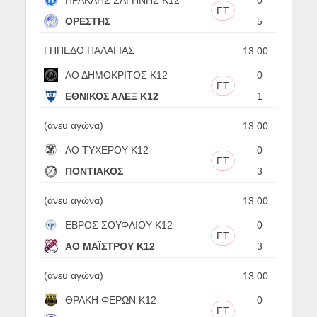
FT
ΟΡΕΣΤΗΣ
5
ΓΗΠΕΔΟ ΠΑΛΑΓΙΑΣ
13:00
ΑΟ ΔΗΜΟΚΡΙΤΟΣ Κ12
0
FT
ΕΘΝΙΚΟΣ ΑΛΕΞ Κ12
1
(άνευ αγώνα)
13:00
ΑΟ ΤΥΧΕΡΟΥ Κ12
0
FT
ΠΟΝΤΙΑΚΟΣ
3
(άνευ αγώνα)
13:00
ΕΒΡΟΣ ΣΟΥΦΛΙΟΥ Κ12
0
FT
ΑΟ ΜΑΪΣΤΡΟΥ Κ12
3
(άνευ αγώνα)
13:00
ΘΡΑΚΗ ΦΕΡΩΝ Κ12
0
FT