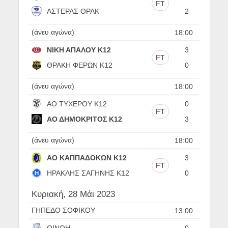
FT
ΑΣΤΕΡΑΣ ΘΡΑΚ
2
(άνευ αγώνα)
18:00
ΝΙΚΗ ΑΠΑΛΟΥ Κ12
3
FT
ΘΡΑΚΗ ΦΕΡΩΝ Κ12
0
(άνευ αγώνα)
18:00
ΑΟ ΤΥΧΕΡΟΥ Κ12
0
FT
ΑΟ ΔΗΜΟΚΡΙΤΟΣ Κ12
3
(άνευ αγώνα)
18:00
ΑΟ ΚΑΠΠΑΔΟΚΩΝ Κ12
3
FT
ΗΡΑΚΛΗΣ ΣΑΓΗΝΗΣ Κ12
0
Κυριακή, 28 Μάι 2023
ΓΗΠΕΔΟ ΣΟΦΙΚΟΥ
13:00
ΟΙΝΟΗ
0