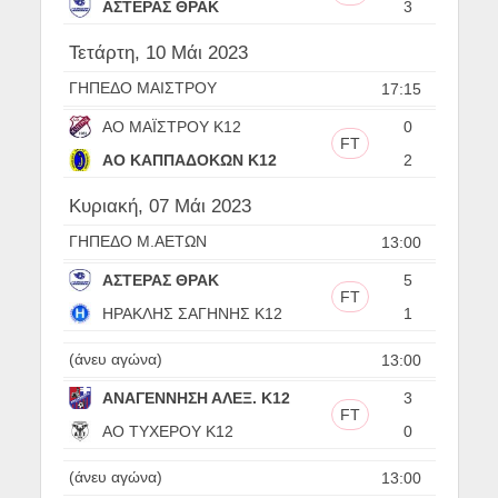
ΑΣΤΕΡΑΣ ΘΡΑΚ
3
Τετάρτη, 10 Μάι 2023
ΓΗΠΕΔΟ ΜΑΙΣΤΡΟΥ
17:15
ΑΟ ΜΑΪΣΤΡΟΥ Κ12
0
FT
ΑΟ ΚΑΠΠΑΔΟΚΩΝ Κ12
2
Κυριακή, 07 Μάι 2023
ΓΗΠΕΔΟ Μ.ΑΕΤΩΝ
13:00
ΑΣΤΕΡΑΣ ΘΡΑΚ
5
FT
ΗΡΑΚΛΗΣ ΣΑΓΗΝΗΣ Κ12
1
(άνευ αγώνα)
13:00
ΑΝΑΓΕΝΝΗΣΗ ΑΛΕΞ. Κ12
3
FT
ΑΟ ΤΥΧΕΡΟΥ Κ12
0
(άνευ αγώνα)
13:00