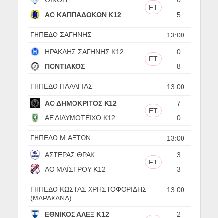
FT
ΑΟ ΚΑΠΠΑΔΟΚΩΝ Κ12
5
ΓΗΠΕΔΟ ΣΑΓΗΝΗΣ
13:00
ΗΡΑΚΛΗΣ ΣΑΓΗΝΗΣ Κ12
0
FT
ΠΟΝΤΙΑΚΟΣ
8
ΓΗΠΕΔΟ ΠΑΛΑΓΙΑΣ
13:00
ΑΟ ΔΗΜΟΚΡΙΤΟΣ Κ12
7
FT
ΑΕ ΔΙΔΥΜΟΤΕΙΧΟ Κ12
0
ΓΗΠΕΔΟ Μ.ΑΕΤΩΝ
13:00
ΑΣΤΕΡΑΣ ΘΡΑΚ
3
FT
ΑΟ ΜΑΪΣΤΡΟΥ Κ12
3
ΓΗΠΕΔΟ ΚΩΣΤΑΣ ΧΡΗΣΤΟΦΟΡΙΔΗΣ
13:00
(ΜΑΡΑΚΑΝΑ)
ΕΘΝΙΚΟΣ ΑΛΕΞ Κ12
2