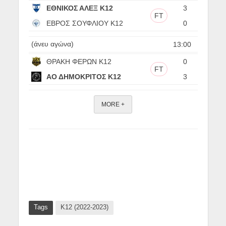
ΕΘΝΙΚΟΣ ΑΛΕΞ Κ12
3
FT
ΕΒΡΟΣ ΣΟΥΦΛΙΟΥ Κ12
0
(άνευ αγώνα)
13:00
ΘΡΑΚΗ ΦΕΡΩΝ Κ12
0
FT
ΑΟ ΔΗΜΟΚΡΙΤΟΣ Κ12
3
MORE +
Tags
Κ12 (2022-2023)