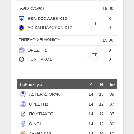
(Άνευ αγώνα)
15:00
ΕΘΝΙΚΟΣ ΑΛΕΞ Κ12
3
FT
ΑΟ ΚΑΠΠΑΔΟΚΩΝ Κ12
0
ΓΗΠΕΔΟ ΧΕΙΜΩΝΙΟΥ
15:00
ΟΡΕΣΤΗΣ
0
FT
ΠΟΝΤΙΑΚΟΣ
0
Βαθμολογία
Α
N
Βαθ
ΑΣΤΕΡΑΣ ΘΡΑΚ
14
13
39
ΟΡΕΣΤΗΣ
14
12
37
ΠΟΝΤΙΑΚΟΣ
14
12
37
ΟΙΝΟΗ
14
12
36
ΑΛΑΝΑ Κ12
14
10
30