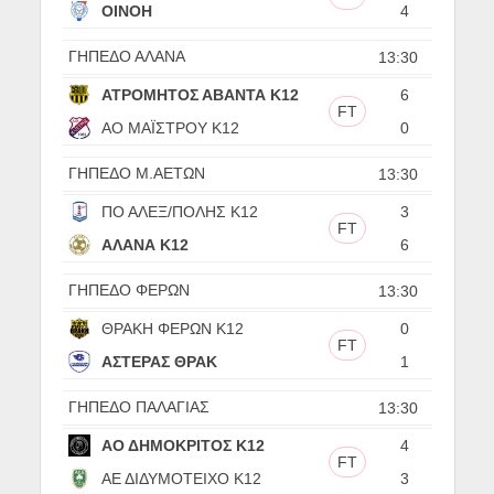
ΟΙΝΟΗ
4
ΓΗΠΕΔΟ ΑΛΑΝΑ
13:30
ΑΤΡΟΜΗΤΟΣ ΑΒΑΝΤΑ Κ12
6
FT
ΑΟ ΜΑΪΣΤΡΟΥ Κ12
0
ΓΗΠΕΔΟ Μ.ΑΕΤΩΝ
13:30
ΠΟ ΑΛΕΞ/ΠΟΛΗΣ Κ12
3
FT
ΑΛΑΝΑ Κ12
6
ΓΗΠΕΔΟ ΦΕΡΩΝ
13:30
ΘΡΑΚΗ ΦΕΡΩΝ Κ12
0
FT
ΑΣΤΕΡΑΣ ΘΡΑΚ
1
ΓΗΠΕΔΟ ΠΑΛΑΓΙΑΣ
13:30
ΑΟ ΔΗΜΟΚΡΙΤΟΣ Κ12
4
FT
ΑΕ ΔΙΔΥΜΟΤΕΙΧΟ Κ12
3