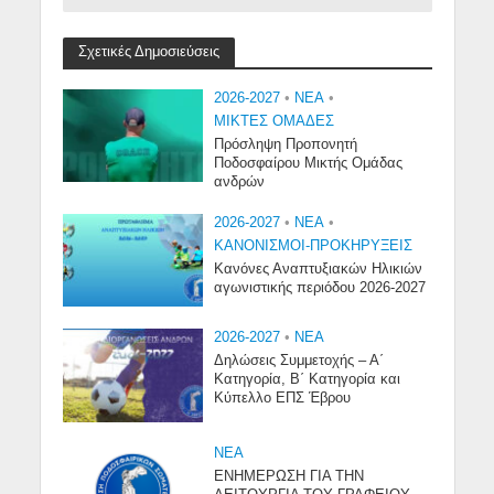
Σχετικές Δημοσιεύσεις
2026-2027
•
NEA
•
ΜΙΚΤΕΣ ΟΜΑΔΕΣ
Πρόσληψη Προπονητή
Ποδοσφαίρου Μικτής Ομάδας
ανδρών
2026-2027
•
NEA
•
ΚΑΝΟΝΙΣΜΟΙ-ΠΡΟΚΗΡΥΞΕΙΣ
Κανόνες Αναπτυξιακών Ηλικιών
αγωνιστικής περιόδου 2026-2027
2026-2027
•
NEA
Δηλώσεις Συμμετοχής – Α΄
Κατηγορία, Β΄ Κατηγορία και
Κύπελλο ΕΠΣ Έβρου
NEA
ΕΝΗΜΕΡΩΣΗ ΓΙΑ ΤΗΝ