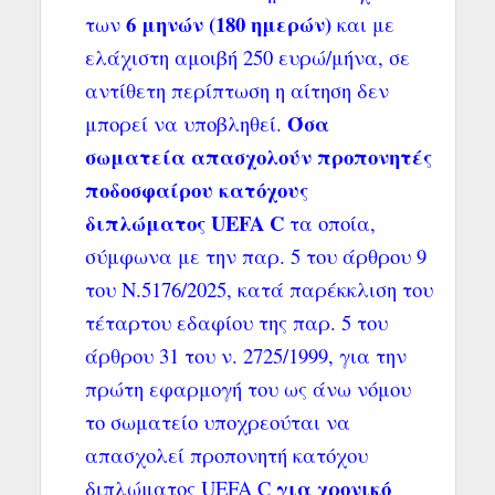
6 μηνών (180 ημερών)
των
και με
ελάχιστη αμοιβή 250 ευρώ/μήνα, σε
αντίθετη περίπτωση η αίτηση δεν
Όσα
μπορεί να υποβληθεί.
σωματεία απασχολούν προπονητές
ποδοσφαίρου κατόχους
διπλώματος UEFA C
τα οποία,
σύμφωνα με την παρ. 5 του άρθρου 9
του Ν.5176/2025, κατά παρέκκλιση του
τέταρτου εδαφίου της παρ. 5 του
άρθρου 31 του ν. 2725/1999, για την
πρώτη εφαρμογή του ως άνω νόμου
το σωματείο υποχρεούται να
απασχολεί προπονητή κατόχου
για χρονικό
διπλώματος UEFA C