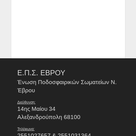
Ε.Π.Σ. ΕΒΡΟΥ
Ένωση Ποδοσφαιρικών Σωματείων Ν.
Έβρου
Διεύθυνση:
14ης Μαίου 34
Αλεξανδρούπολη 68100
Τηλέφωνα:
2551027657 & 2551031364