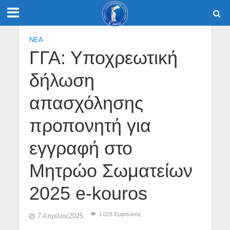
NEA
ΓΓΑ: Υποχρεωτική
δήλωση
απασχόλησης
προπονητή για
εγγραφή στο
Μητρώο Σωματείων
2025 e-kouros
1.028 Εμφανίσεις
7 Απρίλιος2025