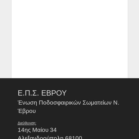
Ε.Π.Σ. ΕΒΡΟΥ
Ένωση Ποδοσφαιρικών Σωματείων Ν.
Έβρου
Διεύθυνση:
14ης Μαίου 34
Αλεξανδρούπολη 68100