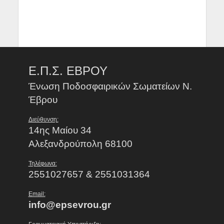
Ε.Π.Σ. ΕΒΡΟΥ
Ένωση Ποδοσφαιρικών Σωματείων Ν.
Έβρου
Διεύθυνση:
14ης Μαίου 34
Αλεξανδρούπολη 68100
Τηλέφωνα:
2551027657 & 2551031364
Email:
info@epsevrou.gr