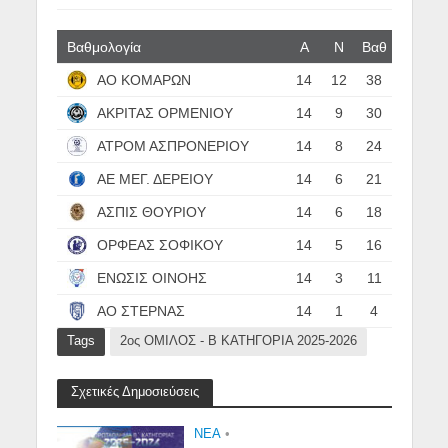
Βαθμολογία
Α
N
Βαθ
ΑΟ ΚΟΜΑΡΩΝ
14
12
38
ΑΚΡΙΤΑΣ ΟΡΜΕΝΙΟΥ
14
9
30
ΑΤΡΟΜ ΑΣΠΡΟΝΕΡΙΟΥ
14
8
24
ΑΕ ΜΕΓ. ΔΕΡΕΙΟΥ
14
6
21
ΑΣΠΙΣ ΘΟΥΡΙΟΥ
14
6
18
ΟΡΦΕΑΣ ΣΟΦΙΚΟΥ
14
5
16
ΕΝΩΣΙΣ ΟΙΝΟΗΣ
14
3
11
ΑΟ ΣΤΕΡΝΑΣ
14
1
4
Tags
2ος ΟΜΙΛΟΣ - Β ΚΑΤΗΓΟΡΙΑ 2025-2026
Σχετικές Δημοσιεύσεις
NEA
•