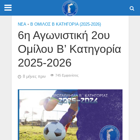
NEA
•
Β ΟΜΙΛΟΣ Β ΚΑΤΗΓΟΡΙΑ (2025-2026)
6η Αγωνιστική 2ου
Ομίλου Β’ Κατηγορία
2025-2026
745 Εμφανίσεις
8 μήνες πριν