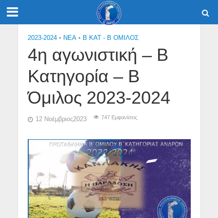
2023-2024
•
NEA
•
Β ΚΑΤ - Β ΟΜΙΛΟΣ
4η αγωνιστική – Β
Κατηγορία – Β
Όμιλος 2023-2024
747 Εμφανίσεις
12 Νοέμβριος2023