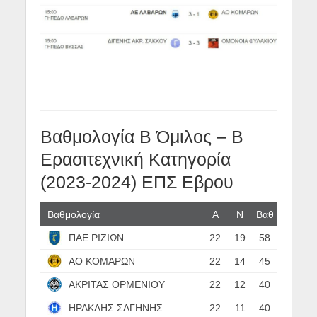
Βαθμολογία Β Όμιλος – B
Ερασιτεχνική Κατηγορία
(2023-2024) ΕΠΣ Εβρου
Βαθμολογία
Α
N
Βαθ
ΠΑΕ ΡΙΖΙΩΝ
22
19
58
ΑΟ ΚΟΜΑΡΩΝ
22
14
45
ΑΚΡΙΤΑΣ ΟΡΜΕΝΙΟΥ
22
12
40
ΗΡΑΚΛΗΣ ΣΑΓΗΝΗΣ
22
11
40