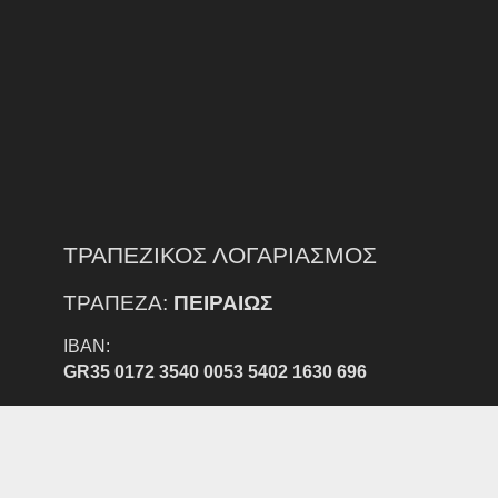
ΤΡΑΠΕΖΙΚΟΣ ΛΟΓΑΡΙΑΣΜΟΣ
ΤΡΑΠΕΖΑ:
ΠΕΙΡΑΙΩΣ
IBAN:
GR35 0172 3540 0053 5402 1630 696
ΔΙΚΑΙΟΥΧΟΣ:
ΕΠΣ Ν. ΕΒΡΟΥ
ΠΡΟΣΟΧΗ:
ΕΞΟΔΑ ΕΜΒΑΣΜΑΤΟΣ ΑΠΟ ΑΛΛΗ ΤΡΑΠΕΖΑ ΒΑΡΑΙΝΟΥΝ
ΤΟΝ ΚΑΤΑΘΕΣΤΗ