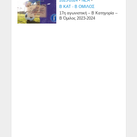
2023-2024
•
NEA
•
Β ΚΑΤ - Β ΟΜΙΛΟΣ
17η αγωνιστική – Β Κατηγορία –
Β Όμιλος 2023-2024