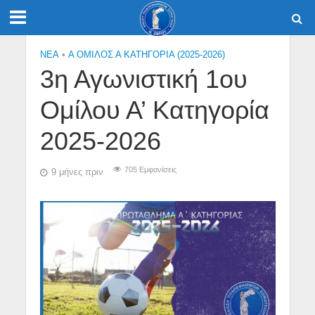
NEA
•
Α ΟΜΙΛΟΣ Α ΚΑΤΗΓΟΡΙΑ (2025-2026)
3η Αγωνιστική 1ου
Ομίλου Α’ Κατηγορία
2025-2026
705 Εμφανίσεις
9 μήνες πριν