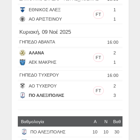
ΕΘΝΙΚΟΣ ΑΛΕΞ
1
FT
ΑΟ ΑΡΙΣΤΕΙΝΟΥ
1
Κυριακή, 09 Νοέ 2025
ΓΗΠΕΔΟ ΑΒΑΝΤΑ
16:00
ΑΛΑΝΑ
2
FT
ΑΕΚ ΜΑΚΡΗΣ
1
ΓΗΠΕΔΟ ΤΥΧΕΡΟΥ
16:00
ΑΟ ΤΥΧΕΡΟΥ
2
FT
ΠΟ ΑΛΕΞ/ΠΟΛΗΣ
3
Βαθμολογία
Α
N
Βαθ
ΠΟ ΑΛΕΞ/ΠΟΛΗΣ
10
10
30