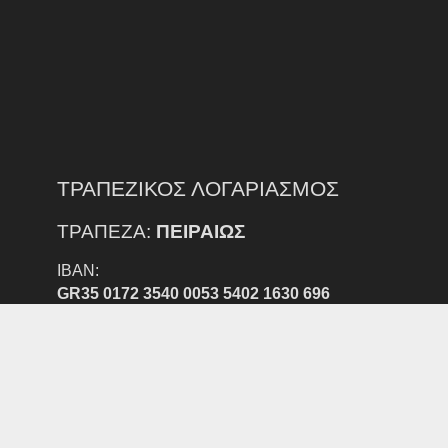
ΤΡΑΠΕΖΙΚΟΣ ΛΟΓΑΡΙΑΣΜΟΣ
ΤΡΑΠΕΖΑ:
ΠΕΙΡΑΙΩΣ
IBAN:
GR35 0172 3540 0053 5402 1630 696
ΔΙΚΑΙΟΥΧΟΣ:
ΕΠΣ Ν. ΕΒΡΟΥ
ΠΡΟΣΟΧΗ:
ΕΞΟΔΑ ΕΜΒΑΣΜΑΤΟΣ ΑΠΟ ΑΛΛΗ ΤΡΑΠΕΖΑ ΒΑΡΑΙΝΟΥΝ
ΤΟΝ ΚΑΤΑΘΕΣΤΗ