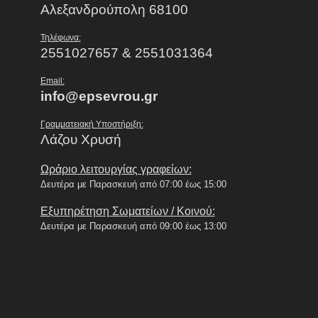
Αλεξανδρούπολη 68100
Τηλέφωνα:
2551027657 & 2551031364
Email:
info@epsevrou.gr
Γραμματειακή Υποστήριξη:
Λάζου Χρυσή
Ωράριο λειτουργίας γραφείων:
Δευτέρα με Παρασκευή από 07:00 έως 15:00
Εξυπηρέτηση Σωματείων / Κοινού:
Δευτέρα με Παρασκευή από 09:00 έως 13:00