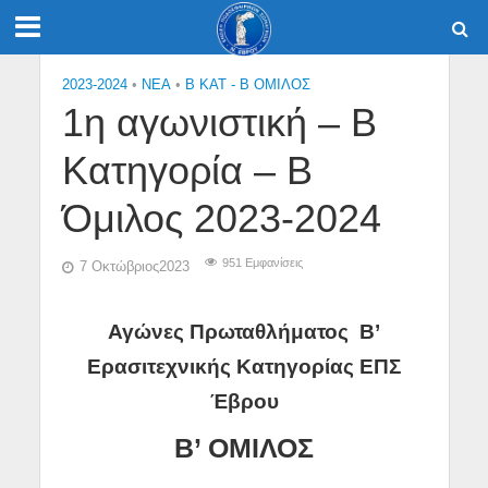
2023-2024
•
NEA
•
Β ΚΑΤ - Β ΟΜΙΛΟΣ
1η αγωνιστική – Β
Κατηγορία – Β
Όμιλος 2023-2024
951 Εμφανίσεις
7 Οκτώβριος2023
Αγώνες Πρωταθλήματος Β’
Ερασιτεχνικής Κατηγορίας ΕΠΣ
Έβρου
Β’ ΟΜΙΛΟΣ