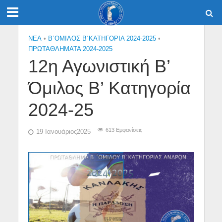
NEA
•
Β΄ΟΜΙΛΟΣ Β΄ΚΑΤΗΓΟΡΙΑ 2024-2025
•
ΠΡΩΤΑΘΛΗΜΑΤΑ 2024-2025
12η Αγωνιστική Β’
Όμιλος Β’ Κατηγορία
2024-25
613 Εμφανίσεις
19 Ιανουάριος2025