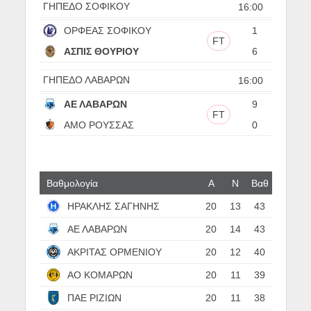
ΓΗΠΕΔΟ ΣΟΦΙΚΟΥ
16:00
ΟΡΦΕΑΣ ΣΟΦΙΚΟΥ
1
FT
ΑΣΠΙΣ ΘΟΥΡΙΟΥ
6
ΓΗΠΕΔΟ ΛΑΒΑΡΩΝ
16:00
ΑΕ ΛΑΒΑΡΩΝ
9
FT
ΑΜΟ ΡΟΥΣΣΑΣ
0
Βαθμολογία
Α
N
Βαθ
ΗΡΑΚΛΗΣ ΣΑΓΗΝΗΣ
20
13
43
ΑΕ ΛΑΒΑΡΩΝ
20
14
43
ΑΚΡΙΤΑΣ ΟΡΜΕΝΙΟΥ
20
12
40
ΑΟ ΚΟΜΑΡΩΝ
20
11
39
ΠΑΕ ΡΙΖΙΩΝ
20
11
38