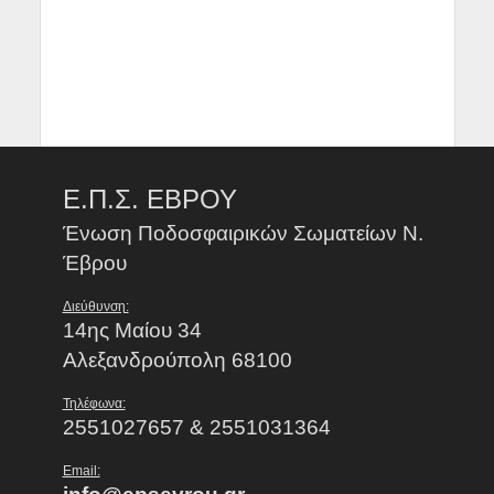
Ε.Π.Σ. ΕΒΡΟΥ
Ένωση Ποδοσφαιρικών Σωματείων Ν.
Έβρου
Διεύθυνση:
14ης Μαίου 34
Αλεξανδρούπολη 68100
Τηλέφωνα:
2551027657 & 2551031364
Email: