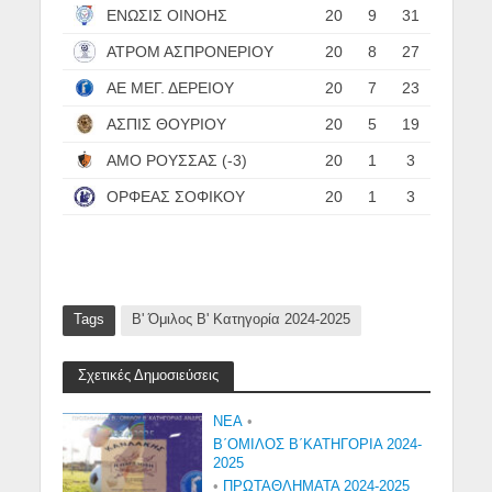
ΕΝΩΣΙΣ ΟΙΝΟΗΣ
20
9
31
ΑΤΡΟΜ ΑΣΠΡΟΝΕΡΙΟΥ
20
8
27
ΑΕ ΜΕΓ. ΔΕΡΕΙΟΥ
20
7
23
ΑΣΠΙΣ ΘΟΥΡΙΟΥ
20
5
19
ΑΜΟ ΡΟΥΣΣΑΣ (-3)
20
1
3
ΟΡΦΕΑΣ ΣΟΦΙΚΟΥ
20
1
3
Tags
Β' Όμιλος Β' Κατηγορία 2024-2025
Σχετικές Δημοσιεύσεις
NEA
•
Β΄ΟΜΙΛΟΣ Β΄ΚΑΤΗΓΟΡΙΑ 2024-
2025
•
ΠΡΩΤΑΘΛΗΜΑΤΑ 2024-2025