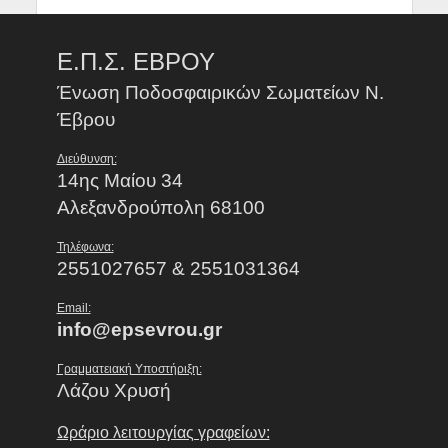
Ε.Π.Σ. ΕΒΡΟΥ
Ένωση Ποδοσφαιρικών Σωματείων Ν.
Έβρου
Διεύθυνση:
14ης Μαίου 34
Αλεξανδρούπολη 68100
Τηλέφωνα:
2551027657 & 2551031364
Email:
info@epsevrou.gr
Γραμματειακή Υποστήριξη:
Λάζου Χρυσή
Ωράριο λειτουργίας γραφείων: