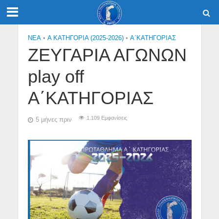
NEA
•
Α ΚΑΤΗΓΟΡΙΑ (2025-2026)
•
Α΄ΚΑΤΗΓΟΡΙΑΣ
ΖΕΥΓΑΡΙΑ ΑΓΩΝΩΝ
play off
Α΄ΚΑΤΗΓΟΡΙΑΣ
1.109 Εμφανίσεις
5 μήνες πριν