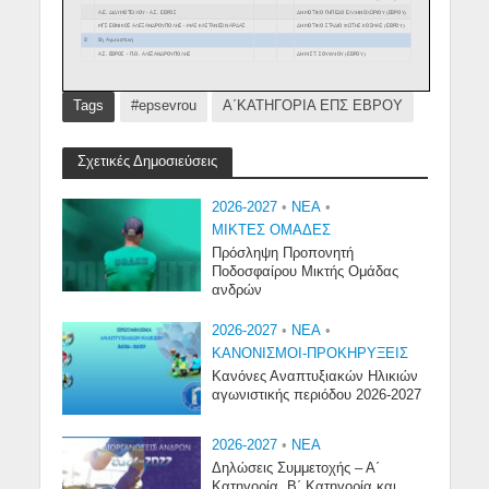
Tags
#epsevrou
Α΄ΚΑΤΗΓΟΡΙΑ ΕΠΣ ΕΒΡΟΥ
Σχετικές Δημοσιεύσεις
2026-2027
•
NEA
•
ΜΙΚΤΕΣ ΟΜΑΔΕΣ
Πρόσληψη Προπονητή
Ποδοσφαίρου Μικτής Ομάδας
ανδρών
2026-2027
•
NEA
•
ΚΑΝΟΝΙΣΜΟΙ-ΠΡΟΚΗΡΥΞΕΙΣ
Κανόνες Αναπτυξιακών Ηλικιών
αγωνιστικής περιόδου 2026-2027
2026-2027
•
NEA
Δηλώσεις Συμμετοχής – Α΄
Κατηγορία, Β΄ Κατηγορία και