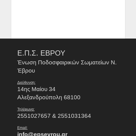
Ε.Π.Σ. ΕΒΡΟΥ
Ένωση Ποδοσφαιρικών Σωματείων Ν.
Έβρου
Διεύθυνση:
14ης Μαίου 34
Αλεξανδρούπολη 68100
Τηλέφωνα:
2551027657 & 2551031364
Email:
info@epsevrou.gr