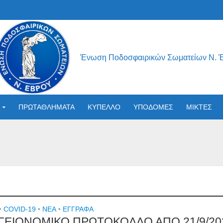
Ένωση Ποδοσφαιρικών Σωματείων Ν. 
ΠΡΩΤΑΘΛΗΜΑΤΑ
ΚΥΠΕΛΛΟ
ΥΠΟΔΟΜΕΣ
ΜΙΚΤΕΣ
•
COVID-19
•
NEA
•
ΕΓΓΡΑΦΑ
ΓΕΙΟΝΟΜΙΚΟ ΠΡΩΤΟΚΟΛΛΟ ΑΠΟ 21/9/20