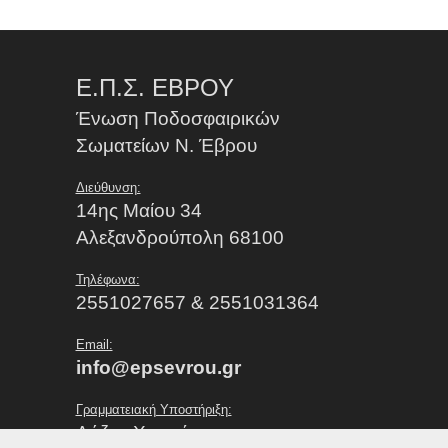
Ε.Π.Σ. ΕΒΡΟΥ
Ένωση Ποδοσφαιρικών
Σωματείων Ν. Έβρου
Διεύθυνση:
14ης Μαίου 34
Αλεξανδρούπολη 68100
Τηλέφωνα:
2551027657 & 2551031364
Email:
info@epsevrou.gr
Γραμματειακή Υποστήριξη:
Λάζου Χρυσή