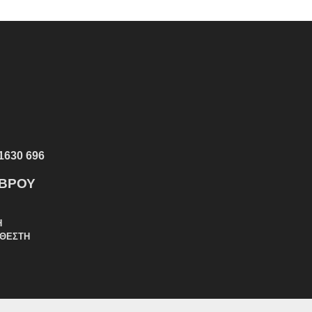
1630 696
ΕΒΡΟΥ
Η
ΑΘΕΣΤΗ