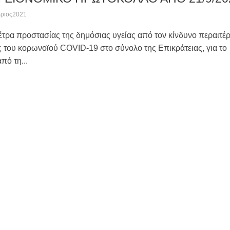
βριος2021
μέτρα προστασίας της δημόσιας υγείας από τον κίνδυνο περαιτέ
 του κορωνοϊού COVID-19 στο σύνολο της Επικράτειας, για το
πό τη...