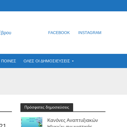
Έβρου
FACEBOOK
INSTAGRAM
ΠΟΙΝΕΣ
ΟΛΕΣ ΟΙ ΔΗΜΟΣΙΕΥΣΕΙΣ
Πρόσφατες δημοσιεύσεις
Κανόνες Αναπτυξιακών
21
Ηλικιών αγωνιστικής