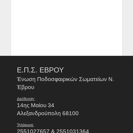
Ε.Π.Σ. ΕΒΡΟΥ
Ένωση Ποδοσφαιρικών Σωματείων Ν.
Έβρου
Διεύθυνση:
14ης Μαίου 34
Αλεξανδρούπολη 68100
Τηλέφωνα:
2551027657 & 2551031364