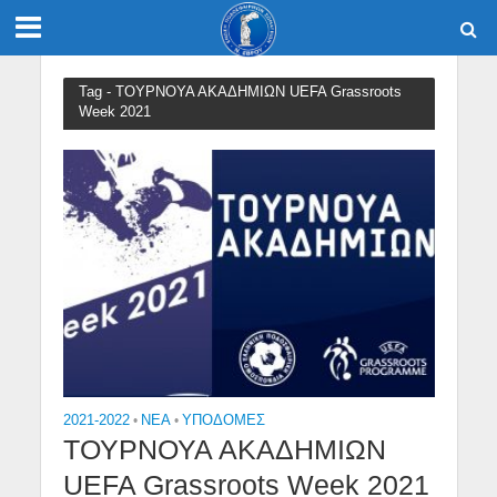
Tag - ΤΟΥΡΝΟΥΑ ΑΚΑΔΗΜΙΩΝ UEFA Grassroots
Week 2021
2021-2022
•
NEA
•
ΥΠΟΔΟΜΈΣ
ΤΟΥΡΝΟΥΑ ΑΚΑΔΗΜΙΩΝ
UEFA Grassroots Week 2021