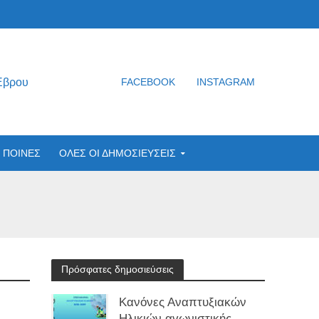
Έβρου
FACEBOOK
INSTAGRAM
ΠΟΙΝΕΣ
ΟΛΕΣ ΟΙ ΔΗΜΟΣΙΕΥΣΕΙΣ
Πρόσφατες δημοσιεύσεις
Κανόνες Αναπτυξιακών
Ηλικιών αγωνιστικής