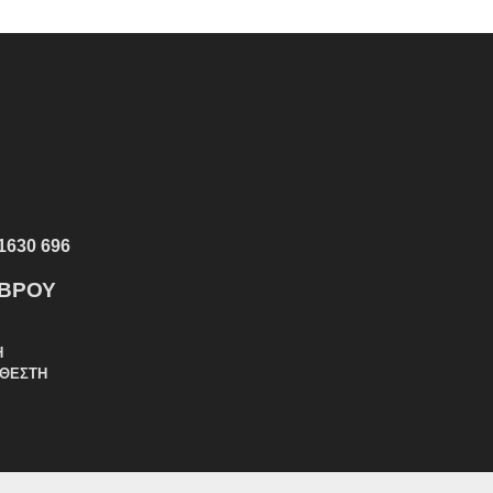
1630 696
ΕΒΡΟΥ
Η
ΑΘΕΣΤΗ