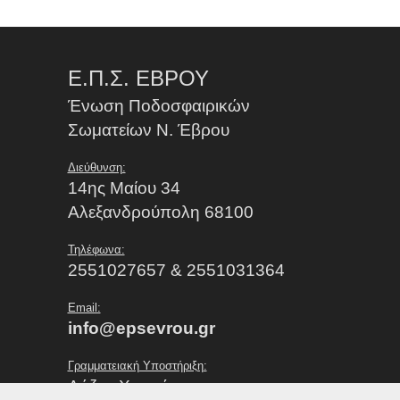
Ε.Π.Σ. ΕΒΡΟΥ
Ένωση Ποδοσφαιρικών
Σωματείων Ν. Έβρου
Διεύθυνση:
14ης Μαίου 34
Αλεξανδρούπολη 68100
Τηλέφωνα:
2551027657 & 2551031364
Email:
info@epsevrou.gr
Γραμματειακή Υποστήριξη:
Λάζου Χρυσή