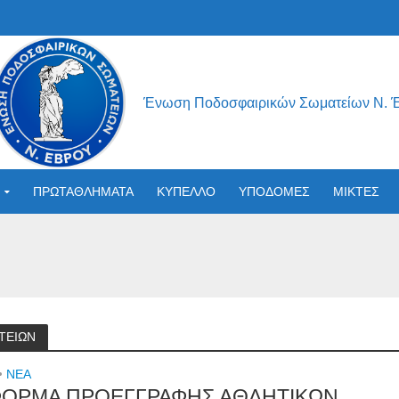
Ένωση Ποδοσφαιρικών Σωματείων Ν. 
ΠΡΩΤΑΘΛΗΜΑΤΑ
ΚΥΠΕΛΛΟ
ΥΠΟΔΟΜΕΣ
ΜΙΚΤΕΣ
ΤΕΙΩΝ
•
NEA
ΟΡΜΑ ΠΡΟΕΓΓΡΑΦΗΣ ΑΘΛΗΤΙΚΩΝ