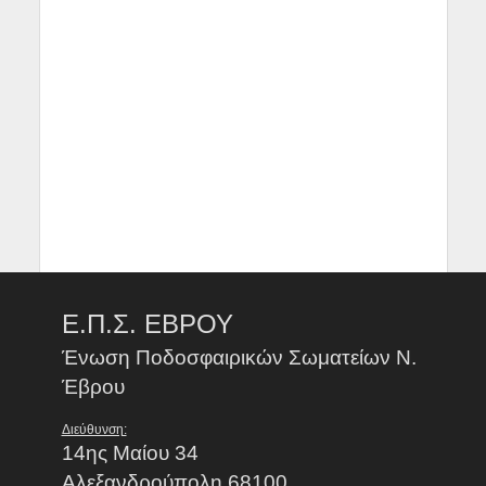
Ε.Π.Σ. ΕΒΡΟΥ
Ένωση Ποδοσφαιρικών Σωματείων Ν.
Έβρου
Διεύθυνση:
14ης Μαίου 34
Αλεξανδρούπολη 68100