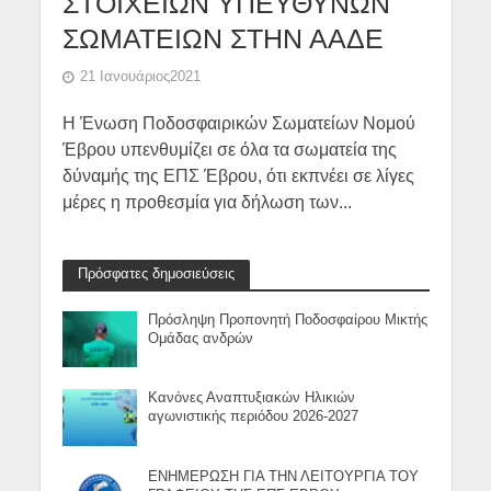
ΣΤΟΙΧΕΙΩΝ ΥΠΕΥΘΥΝΩΝ
ΣΩΜΑΤΕΙΩΝ ΣΤΗΝ ΑΑΔΕ
21 Ιανουάριος2021
Η Ένωση Ποδοσφαιρικών Σωματείων Νομού
Έβρου υπενθυμίζει σε όλα τα σωματεία της
δύναμής της ΕΠΣ Έβρου, ότι εκπνέει σε λίγες
μέρες η προθεσμία για δήλωση των...
Πρόσφατες δημοσιεύσεις
Πρόσληψη Προπονητή Ποδοσφαίρου Μικτής
Ομάδας ανδρών
Κανόνες Αναπτυξιακών Ηλικιών
αγωνιστικής περιόδου 2026-2027
ΕΝΗΜΕΡΩΣΗ ΓΙΑ ΤΗΝ ΛΕΙΤΟΥΡΓΙΑ ΤΟΥ