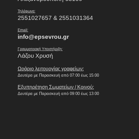
Τηλέφωνα:
2551027657 & 2551031364
Email:
info@epsevrou.gr
Γραμματειακή Υποστήριξη:
Λάζου Χρυσή
Ωράριο λειτουργίας γραφείων:
Δευτέρα με Παρασκευή από 07:00 έως 15:00
Εξυπηρέτηση Σωματείων / Κοινού:
Δευτέρα με Παρασκευή από 09:00 έως 13:00