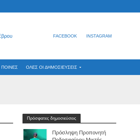
Έβρου
FACEBOOK
INSTAGRAM
ΠΟΙΝΕΣ
ΟΛΕΣ ΟΙ ΔΗΜΟΣΙΕΥΣΕΙΣ
Πρόσφατες δημοσιεύσεις
Πρόσληψη Προπονητή
Ποδοσφαίρου Μικτής