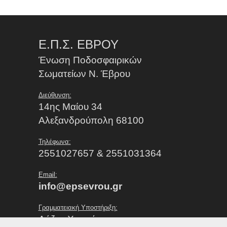
Ε.Π.Σ. ΕΒΡΟΥ
Ένωση Ποδοσφαιρικών
Σωματείων Ν. Έβρου
Διεύθυνση:
14ης Μαίου 34
Αλεξανδρούπολη 68100
Τηλέφωνα:
2551027657 & 2551031364
Email:
info@epsevrou.gr
Γραμματειακή Υποστήριξη:
Λάζου Χρυσή