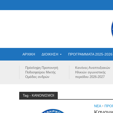
ΑΡΧΙΚΗ
ΔΙΟΙΚΗΣΗ
ΠΡΟΓΡΑΜΜΑΤΑ 2025-2026
Πρόσληψη Προπονητή
Κανόνες Αναπτυξιακών
Ποδοσφαίρου Μικτής
Ηλικιών αγωνιστικής
Ομάδας ανδρών
περιόδου 2026-2027
Tag - ΚΑΝΟΝΙΣΜΟΙ
NEA
•
ΠΡΟΓ
Κανονι