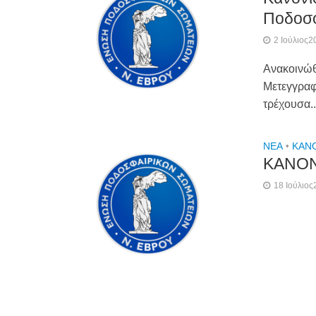
Ποδοσφ
2 Ιούλιος2
Ανακοινώθη
Μετεγγραφω
τρέχουσα..
NEA
•
ΚΑΝ
ΚΑΝΟΝ
18 Ιούλιο