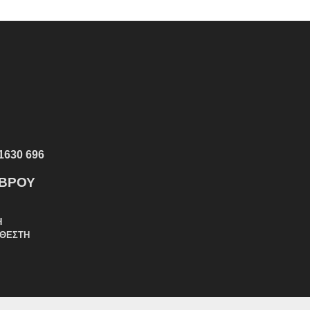
1630 696
ΕΒΡΟΥ
Η
ΑΘΕΣΤΗ