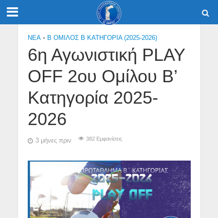
NEA
•
Β ΟΜΙΛΟΣ Β ΚΑΤΗΓΟΡΙΑ (2025-2026)
6η Αγωνιστική PLAY
OFF 2ου Ομίλου Β’
Κατηγορία 2025-
2026
382 Εμφανίσεις
3 μήνες πριν