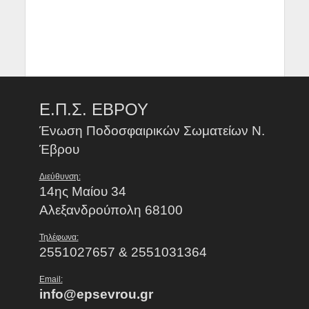
Ε.Π.Σ. ΕΒΡΟΥ
Ένωση Ποδοσφαιρικών Σωματείων Ν.
Έβρου
Διεύθυνση:
14ης Μαίου 34
Αλεξανδρούπολη 68100
Τηλέφωνα:
2551027657 & 2551031364
Email:
info@epsevrou.gr