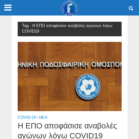
Tag - Η ΕΠΟ αποφάσισε αναβολές αγώνων λόγω
COVID19
COVID-19
•
NEA
Η ΕΠΟ αποφάσισε αναβολές
αγώνων λόγω COVID19