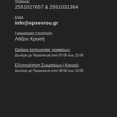
Τηλέφωνα:
2551027657 & 2551031364
Email:
info@epsevrou.gr
Γραμματειακή Υποστήριξη:
Λάζου Χρυσή
Ωράριο λειτουργίας γραφείων:
Δευτέρα με Παρασκευή από 07:00 έως 15:00
Εξυπηρέτηση Σωματείων / Κοινού:
Δευτέρα με Παρασκευή από 09:00 έως 13:00