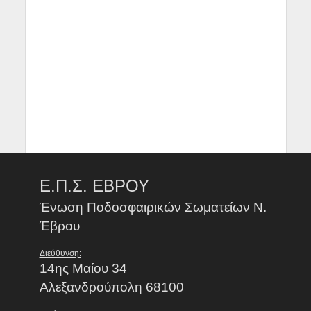
Ε.Π.Σ. ΕΒΡΟΥ
Ένωση Ποδοσφαιρικών Σωματείων Ν.
Έβρου
Διεύθυνση:
14ης Μαίου 34
Αλεξανδρούπολη 68100