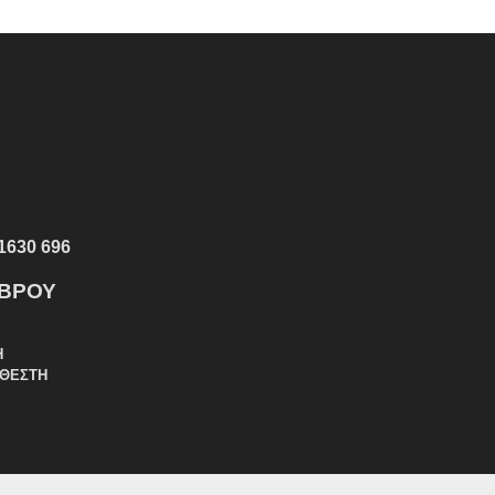
1630 696
ΕΒΡΟΥ
Η
ΑΘΕΣΤΗ