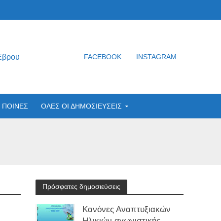
Έβρου
FACEBOOK
INSTAGRAM
ΠΟΙΝΕΣ
ΟΛΕΣ ΟΙ ΔΗΜΟΣΙΕΥΣΕΙΣ
Πρόσφατες δημοσιεύσεις
Κανόνες Αναπτυξιακών
Ηλικιών αγωνιστικής