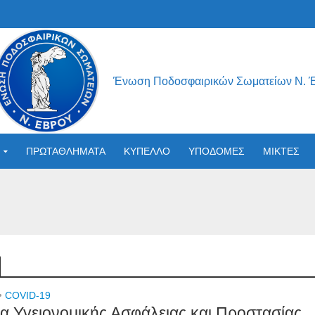
Ένωση Ποδοσφαιρικών Σωματείων Ν. 
ΠΡΩΤΑΘΛΗΜΑΤΑ
ΚΥΠΕΛΛΟ
ΥΠΟΔΟΜΕΣ
ΜΙΚΤΕΣ
•
COVID-19
α Υγειονομικής Ασφάλειας και Προστασίας