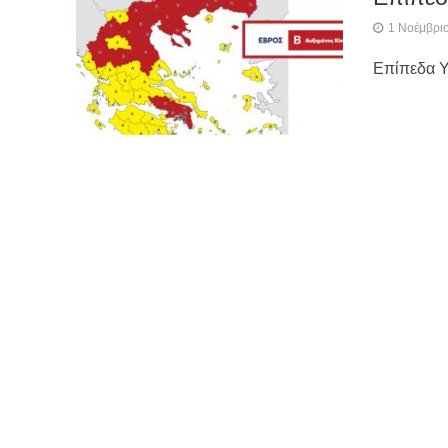
1 Νοέμβρι
Επίπεδα Υ