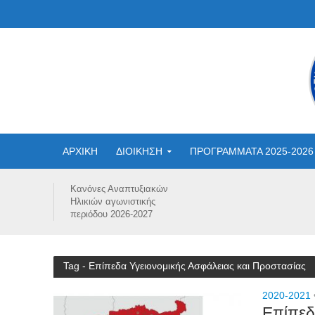
ΑΡΧΙΚΗ
ΔΙΟΙΚΗΣΗ
ΠΡΟΓΡΑΜΜΑΤΑ 2025-2026
Κανόνες Αναπτυξιακών
Ηλικιών αγωνιστικής
περιόδου 2026-2027
Tag - Επίπεδα Υγειονομικής Ασφάλειας και Προστασίας
2020-2021
Επίπεδ