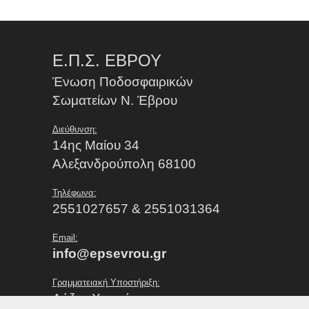
Ε.Π.Σ. ΕΒΡΟΥ
Ένωση Ποδοσφαιρικών
Σωματείων Ν. Έβρου
Διεύθυνση:
14ης Μαίου 34
Αλεξανδρούπολη 68100
Τηλέφωνα:
2551027657 & 2551031364
Email:
info@epsevrou.gr
Γραμματειακή Υποστήριξη:
Λάζου Χρυσή