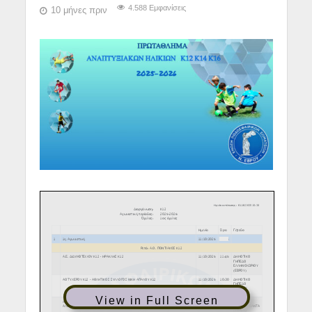
4.588 Εμφανίσεις
10 μήνες πριν
View in Full Screen