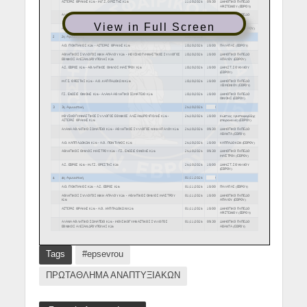
View in Full Screen
Tags
#epsevrou
ΠΡΩΤΑΘΛΗΜΑ ΑΝΑΠΤΥΞΙΑΚΩΝ