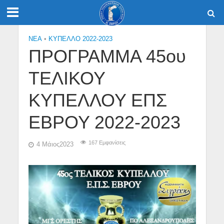
NEA
•
ΚΥΠΕΛΛΟ 2022-2023
ΠΡΟΓΡΑΜΜΑ 45ου
ΤΕΛΙΚΟΥ
ΚΥΠΕΛΛΟΥ ΕΠΣ
ΕΒΡΟΥ 2022-2023
167 Εμφανίσεις
4 Μάιος2023