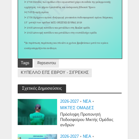
Tags
#epsevrou
ΚΥΠΕΛΛΟ ΕΠΣ ΕΒΡΟΥ - ΣΙΓΡΕΚΗΣ
Σχετικές Δημοσιεύσεις
2026-2027
•
NEA
•
ΜΙΚΤΕΣ ΟΜΑΔΕΣ
Πρόσληψη Προπονητή
Ποδοσφαίρου Μικτής Ομάδας
ανδρών
2026-2027
•
NEA
•