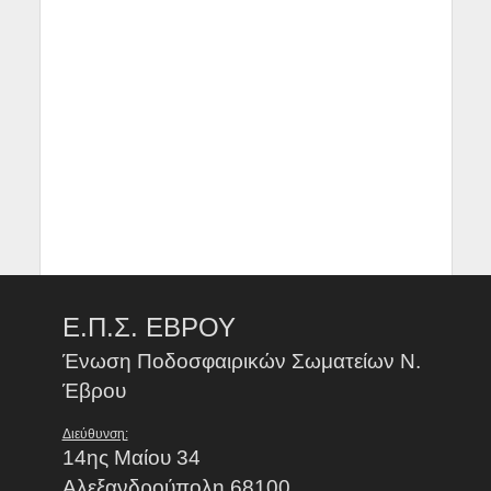
Ε.Π.Σ. ΕΒΡΟΥ
Ένωση Ποδοσφαιρικών Σωματείων Ν.
Έβρου
Διεύθυνση:
14ης Μαίου 34
Αλεξανδρούπολη 68100