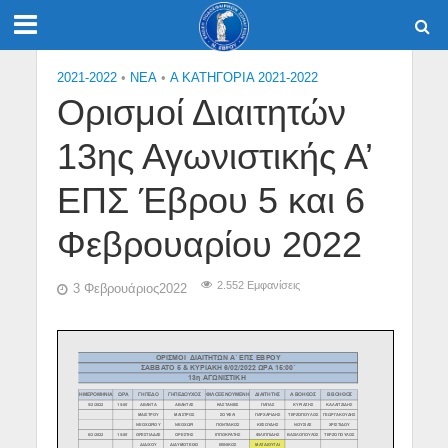
2021-2022
•
NEA
•
Α ΚΑΤΗΓΟΡΙΑ 2021-2022
Ορισμοί Διαιτητών
13ης Αγωνιστικής Α’
ΕΠΣ Έβρου 5 και 6
Φεβρουαρίου 2022
2.552 Εμφανίσεις
3 Φεβρουάριος2022