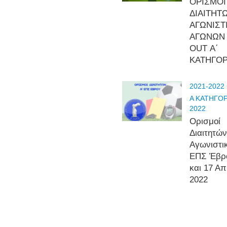
ΟΡΙΣΜΟΙ
ΔΙΑΙΤΗΤ
ΑΓΩΝΙΣΤ
ΑΓΩΝΩΝ
OUT Α΄
ΚΑΤΗΓΟΡ
2021-2022
Α ΚΑΤΗΓΟΡ
2022
Ορισμοί
Διαιτητών
Αγωνιστικ
ΕΠΣ Έβρ
και 17 Απ
2022