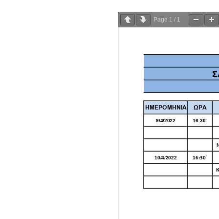
Page
1
/
1