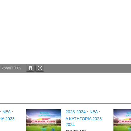
Zoom
100%
•
NEA
•
2023-2024
•
NEA
•
ΙΑ 2023-
Α ΚΑΤΗΓΟΡΙΑ 2023-
2024