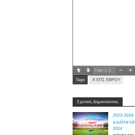
Page
1
/
1
Tags
Α’ ΕΠΣ ΕΒΡΟΥ
Σχετικές Δημοσιεύσεις
2023-2024
Α ΚΑΤΗΓΟΡ
2024