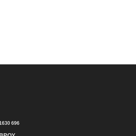
1630 696
ΕΒΡΟΥ