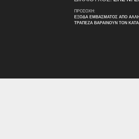
ΠΡΟΣΟΧΗ:
ΕΞΟΔΑ ΕΜΒΑΣΜΑΤΟΣ ΑΠΟ ΑΛΛ
ΤΡΑΠΕΖΑ ΒΑΡΑΙΝΟΥΝ ΤΟΝ ΚΑΤ
Ορισμοί Διαιτητών 17ης Αγ
ΕΠΣ Έβρου