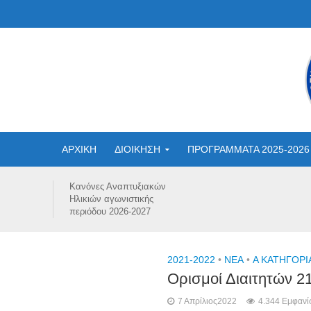
ΑΡΧΙΚΗ
ΔΙΟΙΚΗΣΗ
ΠΡΟΓΡΑΜΜΑΤΑ 2025-2026
Κανόνες Αναπτυξιακών
Ηλικιών αγωνιστικής
περιόδου 2026-2027
2021-2022
•
NEA
•
Α ΚΑΤΗΓΟΡΙΑ
Ορισμοί Διαιτητών 2
7 Απρίλιος2022
4.344 Εμφανίσ