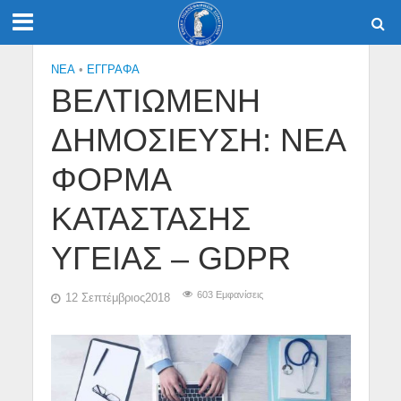
NEA
•
ΕΓΓΡΑΦΑ
ΒΕΛΤΙΩΜΕΝΗ
ΔΗΜΟΣΙΕΥΣΗ: ΝΕΑ
ΦΟΡΜΑ
ΚΑΤΑΣΤΑΣΗΣ
ΥΓΕΙΑΣ – GDPR
603 Εμφανίσεις
12 Σεπτέμβριος2018