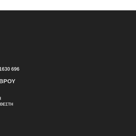
1630 696
ΕΒΡΟΥ
Η
ΑΘΕΣΤΗ