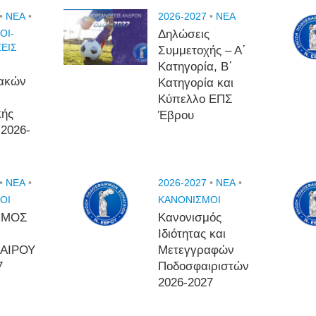
•
NEA
•
2026-2027
•
NEA
ΟΙ-
Δηλώσεις
ΕΙΣ
Συμμετοχής – Α΄
Κατηγορία, Β΄
ιακών
Κατηγορία και
Κύπελλο ΕΠΣ
κής
Έβρου
 2026-
•
NEA
•
2026-2027
•
NEA
•
ΟΙ
ΚΑΝΟΝΙΣΜΟΙ
ΣΜΟΣ
Κανονισμός
Ιδιότητας και
ΑΙΡΟΥ
Μετεγγραφών
7
Ποδοσφαιριστών
2026-2027