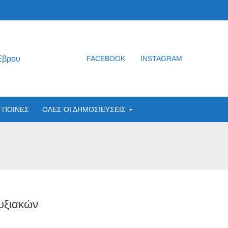
Έβρου
FACEBOOK
INSTAGRAM
ΠΟΙΝΕΣ
ΟΛΕΣ ΟΙ ΔΗΜΟΣΙΕΥΣΕΙΣ
υξιακών