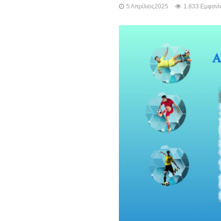
5 Απρίλιος2025
1.833 Εμφανίσ