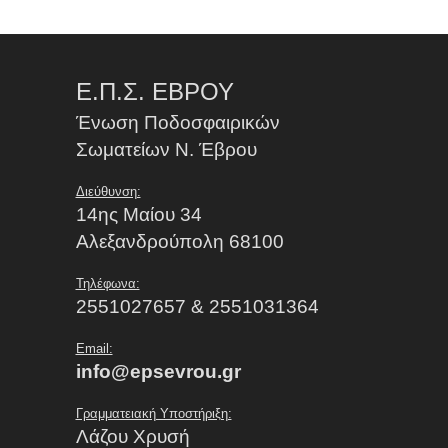
Ε.Π.Σ. ΕΒΡΟΥ
Ένωση Ποδοσφαιρικών
Σωματείων Ν. Έβρου
Διεύθυνση:
14ης Μαίου 34
Αλεξανδρούπολη 68100
Τηλέφωνα:
2551027657 & 2551031364
Email:
info@epsevrou.gr
Γραμματειακή Υποστήριξη:
Λάζου Χρυσή