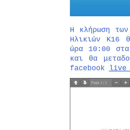
Η κλήρωση των
Ηλικιών Κ16 
ώρα 10:00 στα
και θα μεταδ
facebook
live
Page
1
/
1