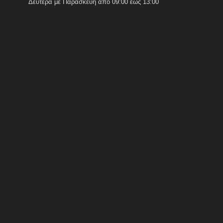
Δευτέρα με Παρασκευή από 09:00 έως 13:00