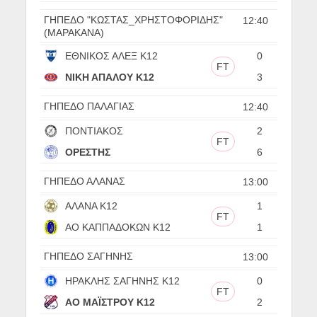
ΓΗΠΕΔΟ "ΚΩΣΤΑΣ_ΧΡΗΣΤΟΦΟΡΙΔΗΣ"
12:40
(ΜΑΡΑΚΑΝΑ)
ΕΘΝΙΚΟΣ ΑΛΕΞ Κ12
0
FT
ΝΙΚΗ ΑΠΑΛΟΥ Κ12
3
ΓΗΠΕΔΟ ΠΑΛΑΓΙΑΣ
12:40
ΠΟΝΤΙΑΚΟΣ
2
FT
ΟΡΕΣΤΗΣ
6
ΓΗΠΕΔΟ ΑΛΑΝΑΣ
13:00
ΑΛΑΝΑ Κ12
1
FT
ΑΟ ΚΑΠΠΑΔΟΚΩΝ Κ12
1
ΓΗΠΕΔΟ ΣΑΓΗΝΗΣ
13:00
ΗΡΑΚΛΗΣ ΣΑΓΗΝΗΣ Κ12
0
FT
ΑΟ ΜΑΪΣΤΡΟΥ Κ12
2