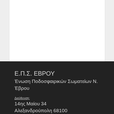
Ε.Π.Σ. ΕΒΡΟΥ
Ένωση Ποδοσφαιρικών Σωματείων Ν.
Έβρου
Διεύθυνση:
14ης Μαίου 34
Αλεξανδρούπολη 68100