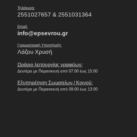
Τηλέφωνα:
2551027657 & 2551031364
Email:
info@epsevrou.gr
Γραμματειακή Υποστήριξη:
Λάζου Χρυσή
Ωράριο λειτουργίας γραφείων:
Δευτέρα με Παρασκευή από 07:00 έως 15:00
Εξυπηρέτηση Σωματείων / Κοινού:
Δευτέρα με Παρασκευή από 09:00 έως 13:00