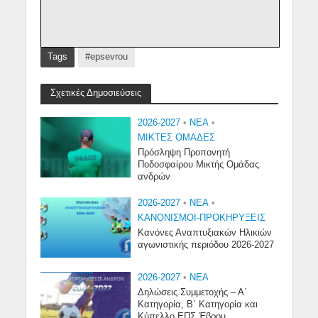
Tags
#epsevrou
Σχετικές Δημοσιεύσεις
2026-2027
•
NEA
•
ΜΙΚΤΕΣ ΟΜΑΔΕΣ
Πρόσληψη Προπονητή
Ποδοσφαίρου Μικτής Ομάδας
ανδρών
2026-2027
•
NEA
•
ΚΑΝΟΝΙΣΜΟΙ-ΠΡΟΚΗΡΥΞΕΙΣ
Κανόνες Αναπτυξιακών Ηλικιών
αγωνιστικής περιόδου 2026-2027
2026-2027
•
NEA
Δηλώσεις Συμμετοχής – Α΄
Κατηγορία, Β΄ Κατηγορία και
Κύπελλο ΕΠΣ Έβρου