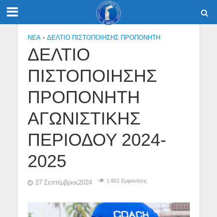
NEA
•
ΔΕΛΤΙΟ ΠΙΣΤΟΠΟΙΗΣΗΣ ΠΡΟΠΟΝΗΤΗ
ΔΕΛΤΙΟ
ΠΙΣΤΟΠΟΙΗΣΗΣ
ΠΡΟΠΟΝΗΤΗ
ΑΓΩΝΙΣΤΙΚΗΣ
ΠΕΡΙΟΔΟΥ 2024-
2025
1.801 Εμφανίσεις
27 Σεπτέμβριος2024