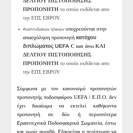
ΔΕΛΤΙΟΥ ΠΙΣΤΟΠΟΙΗΣΗΣ
ΠΡΟΠΟΝΗΤΗ
το οποίο εκδίδεται απο
την
Ε
ΠΣ ΕΒΡΟΥ.
υποχρεούνται στην
Αναπτυξιακών ηλικιών
απασχόληση προπονητή
κατόχου
διπλώματος UEFA
C
και άνω
ΚΑΙ
ΔΕΛΤΙΟΥ ΠΙΣΤΟΠΟΙΗΣΗΣ
ΠΡΟΠΟΝΗΤΗ
το οποίο εκδίδεται απο
την
Ε
ΠΣ ΕΒΡΟΥ
Σύμφωνα με τον κανονισμό προπονητών
π
ροπονητής ποδοσφαίρου UEFA / Ε.Π.Ο. δεν
έχει δικαίωμα να εκτελεί καθήκοντα
προπονητή σε δύο ή περισσότερα
Ερασιτεχνικά Ποδοσφαιρικά Σωματεία, έστω
και χωρίς αμοιβή. Εξαιρείται η περίπτωση να