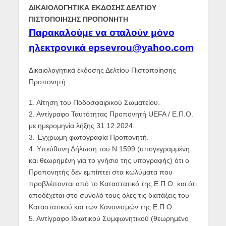
ΔΙΚΑΙΟΛΟΓΗΤΙΚΑ ΕΚΔΟΣΗΣ ΔΕΛΤΙΟΥ
ΠΙΣΤΟΠΟΙΗΣΗΣ ΠΡΟΠΟΝΗΤΗ
Παρακαλούμε να σταλούν μόνο
ηλεκτρονικά epsevrou@yahoo.com
Δικαιολογητικά έκδοσης Δελτίου Πιστοποίησης
Προπονητή:
1. Αίτηση του Ποδοσφαιρικού Σωματείου.
2. Αντίγραφο Ταυτότητας Προπονητή UEFA / Ε.Π.Ο.
με ημερομηνία λήξης 31.12.2024.
3. Έγχρωμη φωτογραφία Προπονητή.
4. Υπεύθυνη Δήλωση του Ν.1599 (υπογεγραμμένη
και θεωρημένη για το γνήσιο της υπογραφής) ότι ο
Προπονητής δεν εμπίπτει στα κωλύματα που
προβλέπονται από το Καταστατικό της Ε.Π.Ο. και ότι
αποδέχεται στο σύνολό τους όλες τις διατάξεις του
Καταστατικού και των Κανονισμών της Ε.Π.Ο.
5. Αντίγραφο Ιδιωτικού Συμφωνητικού (θεωρημένο