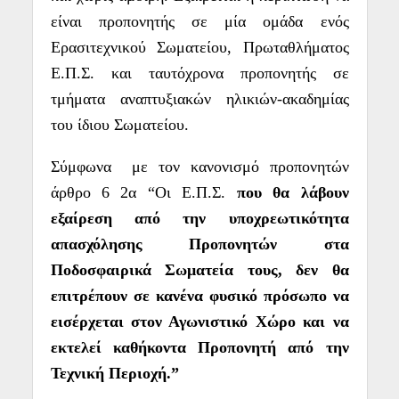
είναι προπονητής σε μία ομάδα ενός
Ερασιτεχνικού Σωματείου, Πρωταθλήματος
Ε.Π.Σ. και ταυτόχρονα προπονητής σε
τμήματα
αναπτυξιακών ηλικιών
-ακαδημίας
του ίδιου Σωματείου.
Σύμφωνα με τον κανονισμό προπονητών
άρθρο 6 2α “Οι Ε.Π.Σ.
που θα λάβουν
εξαίρεση από την υποχρεωτικότητα
απασχόλησης Προπονητών στα
Ποδοσφαιρικά Σωματεία τους, δεν θα
επιτρέπουν σε κανένα φυσικό πρόσωπο να
εισέρχεται στον Αγωνιστικό Χώρο και να
εκτελεί καθήκοντα Προπονητή από την
Τεχνική Περιοχή.”