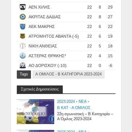
ΑΕΝ ΧΙΛΗΣ
22
8
29
ΑΚΡΙΤΑΣ ΔΑΔΙΑΣ
22
8
27
ΑΕΚ ΜΑΚΡΗΣ
22
6
22
ΑΤΡΟΜΗΤΟΣ ΑΒΑΝΤΑ (-5)
22
6
19
ΝΙΚΗ ΑΝΘΕΙΑΣ
22
5
18
ΑΣΤΕΡΑΣ ΘΡΑΚΗΣ*
22
4
15
ΑΟ ΔΟΡΙΣΚΟΥ (-10)
22
0
-6
Tags
Α ΟΜΙΛΟΣ - Β ΚΑΤΗΓΟΡΙΑ 2023-2024
Σχετικές Δημοσιεύσεις
2023-2024
•
NEA
•
Β ΚΑΤ - Α ΟΜΙΛΟΣ
22η αγωνιστική – Β Κατηγορία –
Α Όμιλος 2023-2024