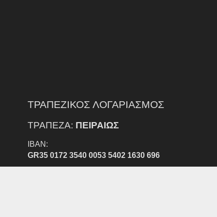
ΤΡΑΠΕΖΙΚΟΣ ΛΟΓΑΡΙΑΣΜΟΣ
ΤΡΑΠΕΖΑ:
ΠΕΙΡΑΙΩΣ
IBAN:
GR35 0172 3540 0053 5402 1630 696
ΔΙΚΑΙΟΥΧΟΣ:
ΕΠΣ Ν. ΕΒΡΟΥ
ΠΡΟΣΟΧΗ:
ΕΞΟΔΑ ΕΜΒΑΣΜΑΤΟΣ ΑΠΟ ΑΛΛΗ ΤΡΑΠΕΖΑ ΒΑΡΑΙΝΟΥΝ
ΤΟΝ ΚΑΤΑΘΕΣΤΗ