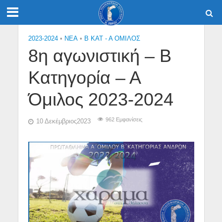
2023-2024
•
NEA
•
Β ΚΑΤ - Α ΟΜΙΛΟΣ
8η αγωνιστική – Β
Κατηγορία – Α
Όμιλος 2023-2024
962 Εμφανίσεις
10 Δεκέμβριος2023