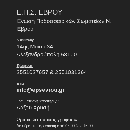
Ε.Π.Σ. ΕΒΡΟΥ
Ένωση Ποδοσφαιρικών Σωματείων Ν.
Έβρου
Διεύθυνση:
14ης Μαίου 34
Αλεξανδρούπολη 68100
Τηλέφωνα:
2551027657 & 2551031364
Email:
info@epsevrou.gr
Γραμματειακή Υποστήριξη:
Λάζου Χρυσή
Ωράριο λειτουργίας γραφείων:
Δευτέρα με Παρασκευή από 07:00 έως 15:00