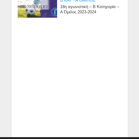
Β ΚΑΤ - Α ΟΜΙΛΟΣ
18η αγωνιστική – Β Κατηγορία –
Α Όμιλος 2023-2024