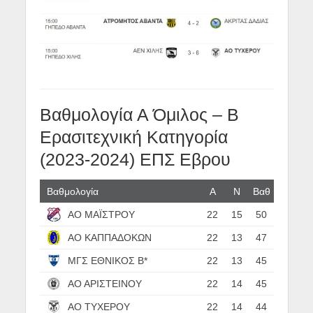
Βαθμολογία Α Όμιλος – B
Ερασιτεχνική Κατηγορία
(2023-2024) ΕΠΣ Εβρου
Βαθμολογία
Α
N
Βαθ
ΑΟ ΜΑΪΣΤΡΟΥ
22
15
50
ΑΟ ΚΑΠΠΑΔΟΚΩΝ
22
13
47
ΜΓΣ ΕΘΝΙΚΟΣ Β*
22
13
45
ΑΟ ΑΡΙΣΤΕΙΝΟΥ
22
14
45
ΑΟ ΤΥΧΕΡΟΥ
22
14
44