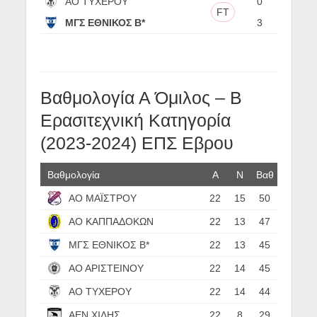
ΑΟ ΤΥΧΕΡΟΥ
0
FT
ΜΓΣ ΕΘΝΙΚΟΣ Β*
3
Βαθμολογία Α Όμιλος – B
Ερασιτεχνική Κατηγορία
(2023-2024) ΕΠΣ Εβρου
Βαθμολογία
Α
N
Βαθ
ΑΟ ΜΑΪΣΤΡΟΥ
22
15
50
ΑΟ ΚΑΠΠΑΔΟΚΩΝ
22
13
47
ΜΓΣ ΕΘΝΙΚΟΣ Β*
22
13
45
ΑΟ ΑΡΙΣΤΕΙΝΟΥ
22
14
45
ΑΟ ΤΥΧΕΡΟΥ
22
14
44
ΑΕΝ ΧΙΛΗΣ
22
8
29