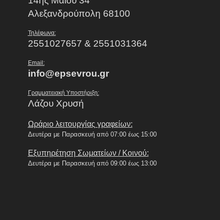
14ης Μαίου 34
Αλεξανδρούπολη 68100
Τηλέφωνα:
2551027657 & 2551031364
Email:
info@epsevrou.gr
Γραμματειακή Υποστήριξη:
Λάζου Χρυσή
Ωράριο λειτουργίας γραφείων:
Δευτέρα με Παρασκευή από 07:00 έως 15:00
Εξυπηρέτηση Σωματείων / Κοινού:
Δευτέρα με Παρασκευή από 09:00 έως 13:00