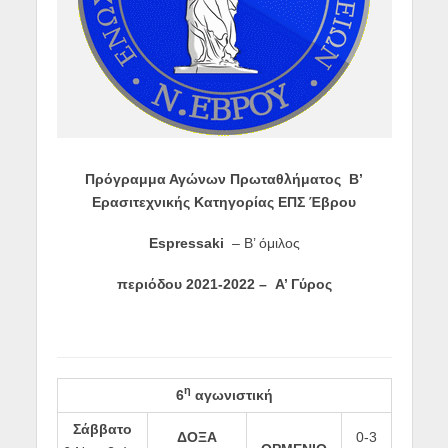
Πρόγραμμα Αγώνων Πρωταθλήματος Β’
Ερασιτεχνικής Κατηγορίας ΕΠΣ Έβρου
Espressaki
– Β’ όμιλος
περιόδου
2021-2022 –
Α’ Γύρος
η
6
αγωνιστική
Σάββατο
ΔΟΞΑ
0-3