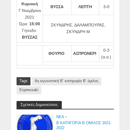
Κυριακή
ΒΥΣΣΑ
ΛΕΠΤΗ
3-0
7 Νοεμβρίου
2021
Ώρα:
15:00
ΣΚΥΝΔΡΗΣ, ΔΑΛΑΜΠΟΥΡΑΣ,
Γήπεδο:
ΣΚΥΝΔΡΗ Μ
ΒΥΣΣΑΣ
0-3
ΘΟΥΡΙΟ
ΑΣΠΡΟΝΕΡΙ
(α.α.)
Tags
6η αγωνιστική Β’ κατηγορία Β’ όμιλος
Espressaki
Σχετικές Δημοσιεύσεις
NEA
•
Β ΚΑΤΗΓΟΡΙΑ Β ΟΜΙΛΟΣ 2021-
2022