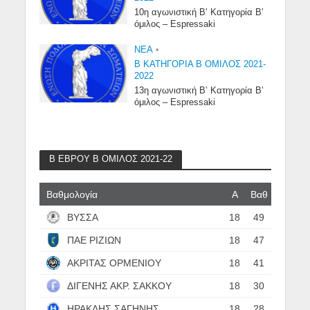
10η αγωνιστική Β’ Κατηγορία Β’
όμιλος – Espressaki
NEA
•
Β ΚΑΤΗΓΟΡΙΑ Β ΟΜΙΛΟΣ 2021-
2022
13η αγωνιστική Β’ Κατηγορία Β’
όμιλος – Espressaki
Β ΕΒΡΟΥ Β ΟΜΙΛΟΣ 2021-22
Βαθμολογία
Α
Βαθ
ΒΥΣΣΑ
18
49
ΠΑΕ ΡΙΖΙΩΝ
18
47
ΑΚΡΙΤΑΣ ΟΡΜΕΝΙΟΥ
18
41
ΔΙΓΕΝΗΣ ΑΚΡ. ΣΑΚΚΟΥ
18
30
ΗΡΑΚΛΗΣ ΣΑΓΗΝΗΣ
18
28