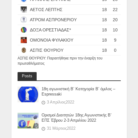
ΑΕΤΟΣ ΛΕΠΤΗΣ
18
22
ΑΤΡΟΜ ΑΣΠΡΟΝΕΡΙΟΥ
18
20
ΔΟΞΑ ΟΡΕΣΤΙΑΔΑΣ*
18
10
ΟΜΟΝΟΙΑ ΦΥΛΑΚΙΟΥ
18
9
ΑΣΠΙΣ ΘΟΥΡΙΟΥ
18
0
ΑΣΠΙΣ ΘΟΥΡΙΟΥ: Παραιτήθηκε πριν την έναρξη του
πρωταθλήματος
Posts
18η αγωνιστική Β’ Κατηγορία Β’ όμιλος –
Espressaki
3 Απρίλιος2022
Ορισμοί Διαιτητών 18ης Αγωνιστικής Β’
ΕΠΣ Έβρου 2-3 Απριλίου 2022
31 Μάρτιος2022