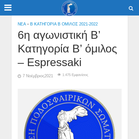
NEA
•
Β ΚΑΤΗΓΟΡΙΑ Β ΟΜΙΛΟΣ 2021-2022
6η αγωνιστική Β’
Κατηγορία Β’ όμιλος
– Espressaki
1.475 Εμφανίσεις
7 Νοέμβριος2021