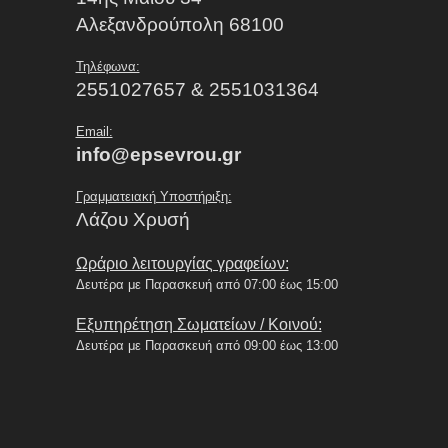
Αλεξανδρούπολη 68100
Τηλέφωνα:
2551027657 & 2551031364
Email:
info@epsevrou.gr
Γραμματειακή Υποστήριξη:
Λάζου Χρυσή
Ωράριο λειτουργίας γραφείων:
Δευτέρα με Παρασκευή από 07:00 έως 15:00
Εξυπηρέτηση Σωματείων / Κοινού:
Δευτέρα με Παρασκευή από 09:00 έως 13:00