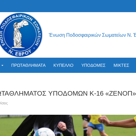
Ένωση Ποδοσφαιρικών Σωματείων Ν. 
ΠΡΩΤΑΘΛΗΜΑΤΑ
ΚΥΠΕΛΛΟ
ΥΠΟΔΟΜΕΣ
ΜΙΚΤΕΣ
ΡΩΤΑΘΛΗΜΑΤΟΣ ΥΠΟΔΟΜΩΝ Κ-16 «ΖΕΝΟΠ»
ίσεις