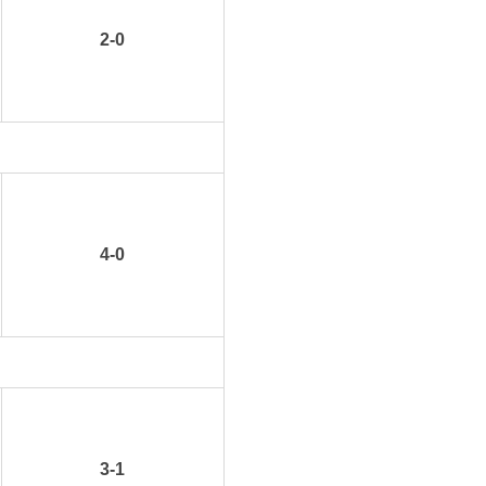
2-0
4-0
3-1