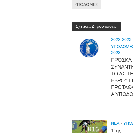
ΥΠΟΔΟΜΕΣ
Σχετικές Δημοσιεύσεις
2022-2023
ΥΠΟΔΟΜΕΣ
2023
ΠΡΟΣΚΛ
ΣΥΝΑΝΤ
ΤΟ ΔΣ Τ
ΕΒΡΟΥ ΓΙ
ΠΡΩΤΑΘ
Α ΥΠΟΔ
NEA
•
ΥΠΟ
11ης