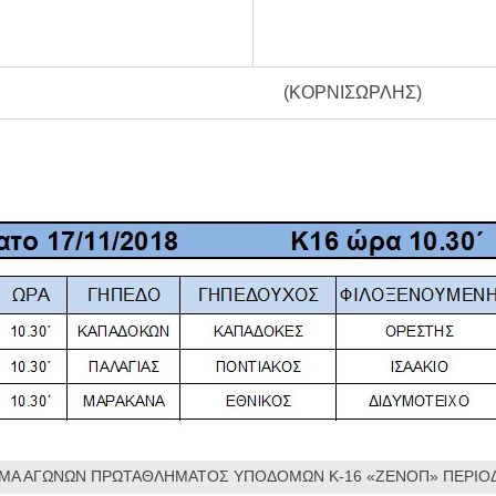
(ΚΟΡΝΙΣΩΡΛΗΣ)
Α ΑΓΩΝΩΝ ΠΡΩΤΑΘΛΗΜΑΤΟΣ ΥΠΟΔΟΜΩΝ Κ-16 «ΖΕΝΟΠ» ΠΕΡΙΟΔ