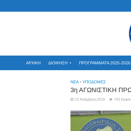
ΑΡΧΙΚΗ
ΔΙΟΙΚΗΣΗ
ΠΡΟΓΡΑΜΜΑΤΑ 2025-2026
NEA
•
ΥΠΟΔΟΜΈΣ
3η ΑΓΩΝΙΣΤΙΚΗ Π
15 Νοέμβριος2018
783 Εμφαν