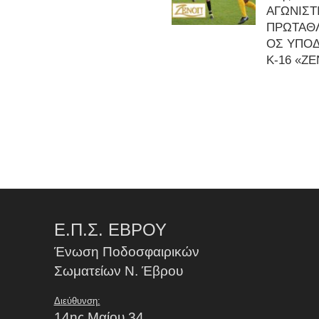
ΑΓΩΝΙΣΤ
ΠΡΩΤΑΘ
ΟΣ ΥΠΟ
Κ-16 «Ζ
Ε.Π.Σ. ΕΒΡΟΥ
Ένωση Ποδοσφαιρικών
Σωματείων Ν. Έβρου
Διεύθυνση:
14ης Μαίου 34