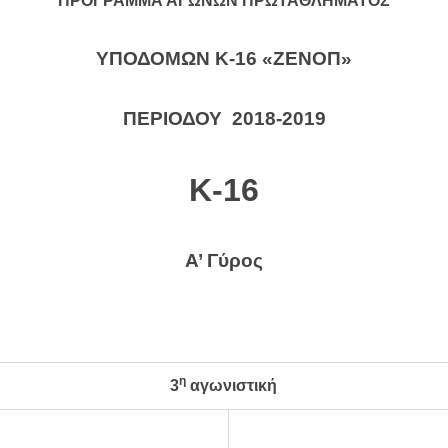
ΠΡΟΓΡΑΜΜΑ ΑΓΩΝΩΝ ΠΡΩΤΑΘΛΗΜΑΤΟΣ
ΥΠΟΔΟΜΩΝ Κ-16 «ΖΕΝΟΠ»
ΠΕΡΙΟΔΟΥ 2018-2019
Κ-16
Α’ Γύρος
η
3
αγωνιστική