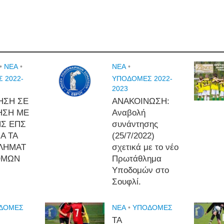
•
NEA
•
NEA
•
 2022-
ΥΠΟΔΟΜΕΣ 2022-
2023
ΗΣΗ ΣΕ
ΑΝΑΚΟΙΝΩΣΗ:
ΗΣΗ ΜΕ
Αναβολή
ΗΣ ΕΠΣ
συνάντησης
Α ΤΑ
(25/7/2022)
ΛΗΜΑΤ
σχετικά με το νέο
ΟΜΩΝ
Πρωτάθλημα
Υποδομών στο
Σουφλί.
ΔΟΜΈΣ
NEA
•
ΥΠΟΔΟΜΈΣ
ΤΑ