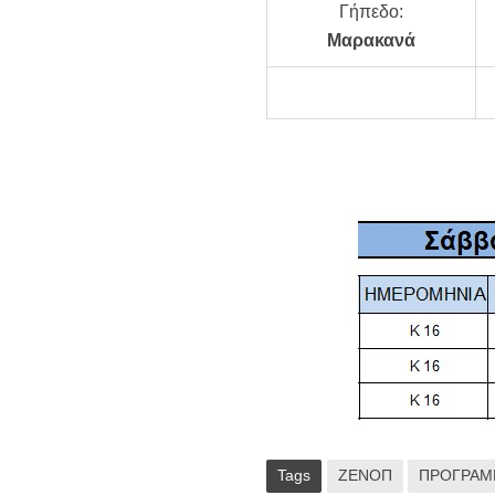
Γήπεδο:
Μαρακανά
Tags
ΖΕΝΟΠ
ΠΡΟΓΡΑΜΜ