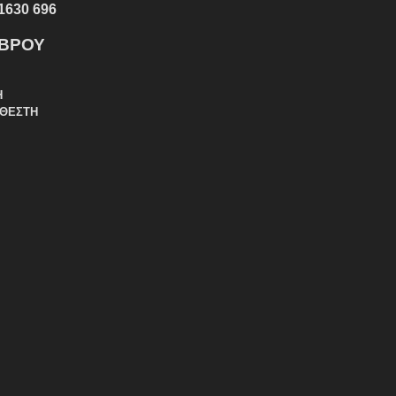
1630 696
ΕΒΡΟΥ
Η
ΑΘΕΣΤΗ