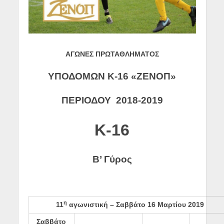
ΑΓΩΝΕΣ ΠΡΩΤΑΘΛΗΜΑΤΟΣ
ΥΠΟΔΟΜΩΝ Κ-16 «ΖΕΝΟΠ»
ΠΕΡΙΟΔΟΥ 2018-2019
Κ-16
Β’ Γύρος
η
1
1
αγωνιστική – Σαββάτο 16 Μαρτίου
2019
Σαββάτο