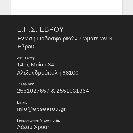
Ε.Π.Σ. ΕΒΡΟΥ
Ένωση Ποδοσφαιρικών Σωματείων Ν.
Έβρου
Διεύθυνση:
14ης Μαίου 34
Αλεξανδρούπολη 68100
Τηλέφωνα:
2551027657 & 2551031364
Email:
info@epsevrou.gr
Γραμματειακή Υποστήριξη:
Λάζου Χρυσή