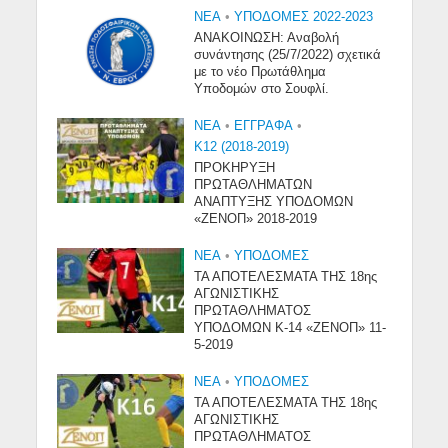
NEA
•
ΥΠΟΔΟΜΕΣ 2022-2023
ΑΝΑΚΟΙΝΩΣΗ: Αναβολή
συνάντησης (25/7/2022) σχετικά
με το νέο Πρωτάθλημα
Υποδομών στο Σουφλί.
NEA
•
ΕΓΓΡΑΦΑ
•
Κ12 (2018-2019)
ΠΡΟΚΗΡΥΞΗ
ΠΡΩΤΑΘΛΗΜΑΤΩΝ
ΑΝΑΠΤΥΞΗΣ ΥΠΟΔΟΜΩΝ
«ΖΕΝΟΠ» 2018-2019
NEA
•
ΥΠΟΔΟΜΈΣ
ΤΑ ΑΠΟΤΕΛΕΣΜΑΤΑ ΤΗΣ 18ης
ΑΓΩΝΙΣΤΙΚΗΣ
ΠΡΩΤΑΘΛΗΜΑΤΟΣ
ΥΠΟΔΟΜΩΝ Κ-14 «ΖΕΝΟΠ» 11-
5-2019
NEA
•
ΥΠΟΔΟΜΈΣ
ΤΑ ΑΠΟΤΕΛΕΣΜΑΤΑ ΤΗΣ 18ης
ΑΓΩΝΙΣΤΙΚΗΣ
ΠΡΩΤΑΘΛΗΜΑΤΟΣ