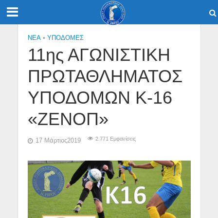
NEA
•
ΥΠΟΔΟΜΈΣ
11ης ΑΓΩΝΙΣΤΙΚΗ
ΠΡΩΤΑΘΛΗΜΑΤΟΣ
ΥΠΟΔΟΜΩΝ Κ-16
«ΖΕΝΟΠ»
2.771 Εμφανίσεις
17 Μάρτιος2019