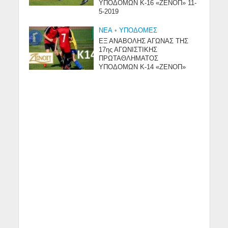
ΥΠΟΔΟΜΩΝ Κ-16 «ΖΕΝΟΠ» 11-
5-2019
NEA
•
ΥΠΟΔΟΜΈΣ
ΕΞ ΑΝΑΒΟΛΗΣ ΑΓΩΝΑΣ ΤΗΣ
17ης ΑΓΩΝΙΣΤΙΚΗΣ
ΠΡΩΤΑΘΛΗΜΑΤΟΣ
ΥΠΟΔΟΜΩΝ Κ-14 «ΖΕΝΟΠ»