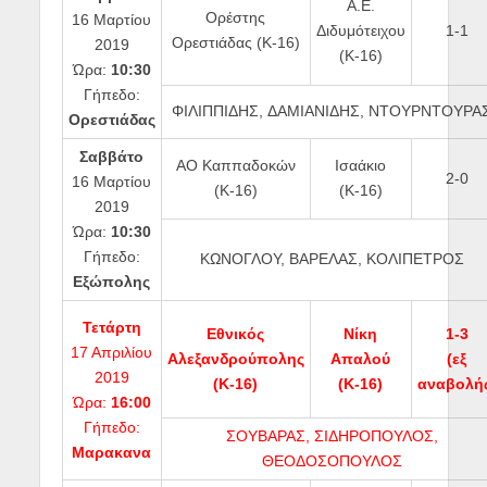
Α.Ε.
Ορέστης
16 Μαρτίου
Διδυμότειχου
1-1
Ορεστιάδας (Κ-16)
2019
(Κ-16)
Ώρα:
10:30
Γήπεδο:
ΦΙΛΙΠΠΙΔΗΣ, ΔΑΜΙΑΝΙΔΗΣ, ΝΤΟΥΡΝΤΟΥΡΑ
Ορεστιάδας
Σαββάτο
ΑΟ Καππαδοκών
Ισαάκιο
2-0
16 Μαρτίου
(Κ-16)
(Κ-16)
2019
Ώρα:
10:30
Γήπεδο:
ΚΩΝΟΓΛΟΥ, ΒΑΡΕΛΑΣ, ΚΟΛΙΠΕΤΡΟΣ
Εξώπολης
Τετάρτη
Εθνικός
Νίκη
1-3
17 Απριλίου
Αλεξανδρούπολης
Απαλού
(εξ
2019
(Κ-16)
(Κ-16)
αναβολή
Ώρα:
16:00
Γήπεδο:
ΣΟΥΒΑΡΑΣ, ΣΙΔΗΡΟΠΟΥΛΟΣ,
Μαρακανα
ΘΕΟΔΟΣΟΠΟΥΛΟΣ