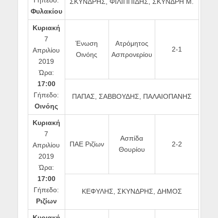
Γήπεδο:
ΣΚΥΝΔΡΗΣ, ΦΙΛΙΠΠΙΔΗΣ, ΣΚΥΝΔΡΗ Μ.
Φυλακίου
Κυριακή
7
Ένωση
Ατρόμητος
2-1
Απριλίου
Οινόης
Ασπρονερίου
2019
Ώρα:
17:00
Γήπεδο:
ΠΑΠΑΣ, ΣΑΒΒΟΥΔΗΣ, ΠΑΛΑΙΟΠΑΝΗΣ
Οινόης
Κυριακή
7
Ασπίδα
ΠΑΕ Ριζίων
2-2
Απριλίου
Θουρίου
2019
Ώρα:
17:00
Γήπεδο:
ΚΕΦΥΛΗΣ, ΣΚΥΝΔΡΗΣ, ΔΗΜΟΣ
Ριζίων
Κυριακή