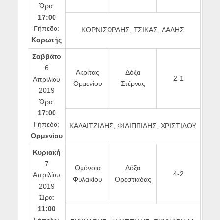
Ώρα:
17:00
Γήπεδο:
ΚΟΡΝΙΣΩΡΛΗΣ, ΤΣΙΚΑΣ, ΔΑΛΗΣ
Καρωτής
Σαββάτο
6
Ακρίτας
Δόξα
2-1
Απριλίου
Ορμενίου
Στέρνας
2019
Ώρα:
17:00
Γήπεδο:
ΚΑΛΑΙΤΖΙΔΗΣ, ΦΙΛΙΠΠΙΔΗΣ, ΧΡΙΣΤΙΔΟΥ
Ορμενίου
Κυριακή
7
Ομόνοια
Δόξα
4-2
Απριλίου
Φυλακίου
Ορεστιάδας
2019
Ώρα:
11:00