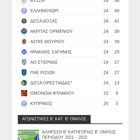
ΒΥΣΣΑ
24
54
ΕΛΛΗΝΟΧΩΡΙ
24
48
ΔΟΞΑ ΔΟΞΑΣ
24
42
ΑΚΡΙΤΑΣ ΟΡΜΕΝΙΟΥ
24
39
ΑΣΠΙΣ ΘΟΥΡΙΟΥ
24
39
ΗΡΑΚΛΗΣ ΣΑΓΗΝΗΣ
24
29
ΑΟ ΣΤΕΡΝΑΣ
24
27
ΠΑΕ ΡΙΖΙΩΝ
24
27
ΔΟΞΑ ΟΡΕΣΤΙΑΔΑΣ*
24
13
ΟΜΟΝΟΙΑ ΦΥΛΑΚΙΟΥ
23
9
ΚΥΠΡΙΝΟΣ
25
3
ΑΓΩΝΙΣΤΙΚΕΣ Β’ ΚΑΤ. Β’ ΟΜΙΛΟΣ
ΚΛΗΡΩΣΗ Β’ ΚΑΤΗΓΟΡΙΑΣ Β’ ΟΜΙΛΟΣ
ΠΕΡΙΟΔΟΥ 2021 – 2022