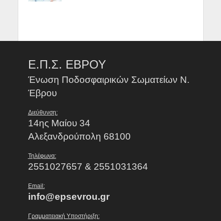
Ε.Π.Σ. ΕΒΡΟΥ
Ένωση Ποδοσφαιρικών Σωματείων Ν.
Έβρου
Διεύθυνση:
14ης Μαίου 34
Αλεξανδρούπολη 68100
Τηλέφωνα:
2551027657 & 2551031364
Email:
info@epsevrou.gr
Γραμματειακή Υποστήριξη: