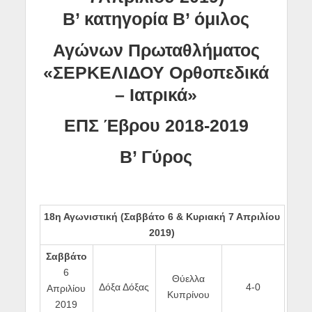
Β’ κατηγορία Β’ όμιλος
Αγώνων Πρωταθλήματος
«ΣΕΡΚΕΛΙΔΟΥ Ορθοπεδικά
– Ιατρικά»
ΕΠΣ Έβρου 2018-2019
Β’ Γύρος
18η Αγωνιστική (
Σαββάτο 6 & Κυριακή 7 Απριλίου
2019
)
Σαββάτο
6
Θύελλα
Δόξα Δόξας
4-0
Απριλίου
Κυπρίνου
2019