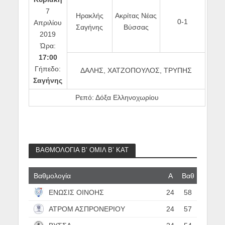
7
Ηρακλής
Ακρίτας Νέας
0-1
Απριλίου
Σαγήνης
Βύσσας
2019
Ώρα:
17:00
Γήπεδο:
ΔΑΛΗΣ, ΧΑΤΖΟΠΟΥΛΟΣ, ΤΡΥΠΗΣ
Σαγήνης
Ρεπό: Δόξα Ελληνοχωρίου
ΒΑΘΜΟΛΟΓΙΑ Β’ ΟΜΙΛ Β’ ΚΑΤ
Βαθμολογία
Α
Βαθ
ΕΝΩΣΙΣ ΟΙΝΟΗΣ
24
58
ΑΤΡΟΜ ΑΣΠΡΟΝΕΡΙΟΥ
24
57