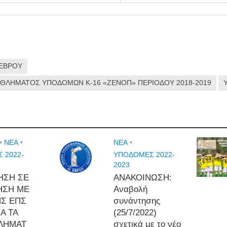
 ΕΒΡΟΥ
ΘΛΗΜΑΤΟΣ ΥΠΟΔΟΜΩΝ Κ-16 «ΖΕΝΟΠ» ΠΕΡΙΟΔΟΥ 2018-2019
•
NEA
•
NEA
•
 2022-
ΥΠΟΔΟΜΕΣ 2022-
2023
ΗΣΗ ΣΕ
ΑΝΑΚΟΙΝΩΣΗ:
ΗΣΗ ΜΕ
Αναβολή
ΗΣ ΕΠΣ
συνάντησης
Α ΤΑ
(25/7/2022)
ΛΗΜΑΤ
σχετικά με το νέο