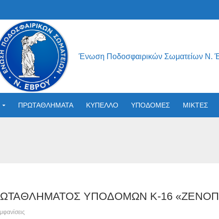
Ένωση Ποδοσφαιρικών Σωματείων Ν. 
ΠΡΩΤΑΘΛΗΜΑΤΑ
ΚΥΠΕΛΛΟ
ΥΠΟΔΟΜΕΣ
ΜΙΚΤΕΣ
ΡΩΤΑΘΛΗΜΑΤΟΣ ΥΠΟΔΟΜΩΝ Κ-16 «ΖΕΝΟΠ» 
μφανίσεις