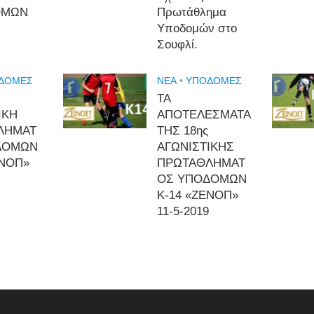
ΟΜΩΝ
Πρωτάθλημα
Υποδομών στο
Σουφλί.
ΔΟΜΈΣ
NEA
•
ΥΠΟΔΟΜΈΣ
ΤΑ
ΙΚΗ
ΑΠΟΤΕΛΕΣΜΑΤΑ
ΛΗΜΑΤ
ΤΗΣ 18ης
ΔΟΜΩΝ
ΑΓΩΝΙΣΤΙΚΗΣ
ΕΝΟΠ»
ΠΡΩΤΑΘΛΗΜΑΤ
ΟΣ ΥΠΟΔΟΜΩΝ
Κ-14 «ΖΕΝΟΠ»
11-5-2019