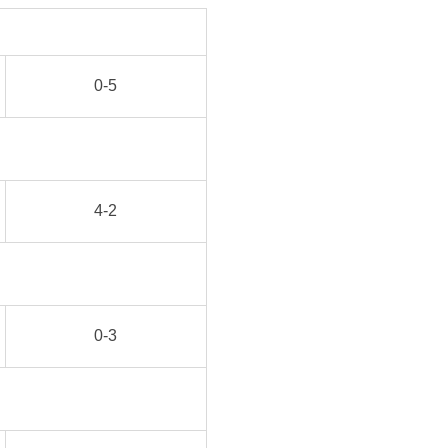
0-5
4-2
0-3