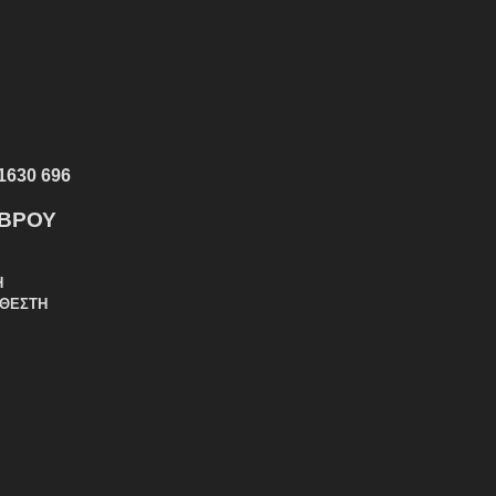
1630 696
ΕΒΡΟΥ
Η
ΑΘΕΣΤΗ