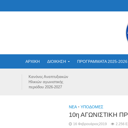
ΑΡΧΙΚΗ
ΔΙΟΙΚΗΣΗ
ΠΡΟΓΡΑΜΜΑΤΑ 2025-2026
Κανόνες Αναπτυξιακών
Ηλικιών αγωνιστικής
περιόδου 2026-2027
NEA
•
ΥΠΟΔΟΜΈΣ
10η ΑΓΩΝΙΣΤΙΚΗ Π
16 Φεβρουάριος2019
2.256 Ε