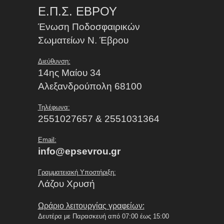
Ε.Π.Σ. ΕΒΡΟΥ
Ένωση Ποδοσφαιρικών
Σωματείων Ν. Έβρου
Διεύθυνση:
14ης Μαίου 34
Αλεξανδρούπολη 68100
Τηλέφωνα:
2551027657 & 2551031364
Email:
info@epsevrou.gr
Γραμματειακή Υποστήριξη:
Λάζου Χρυσή
Ωράριο λειτουργίας γραφείων:
Δευτέρα με Παρασκευή από 07:00 έως 15:00