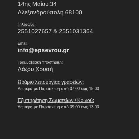
14ης Μαίου 34
Αλεξανδρούπολη 68100
Τηλέφωνα:
2551027657 & 2551031364
Email:
info@epsevrou.gr
Γραμματειακή Υποστήριξη:
Λάζου Χρυσή
Ωράριο λειτουργίας γραφείων:
Δευτέρα με Παρασκευή από 07:00 έως 15:00
Εξυπηρέτηση Σωματείων / Κοινού:
Δευτέρα με Παρασκευή από 09:00 έως 13:00