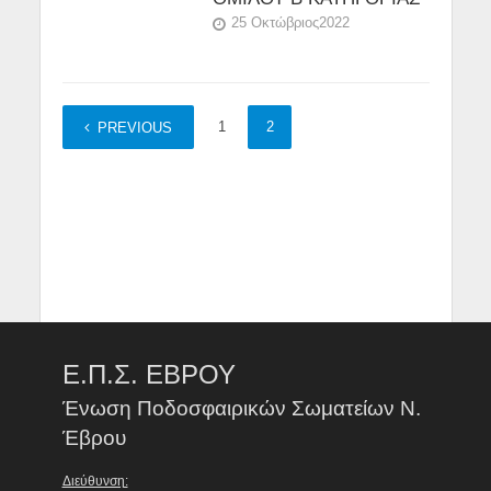
25 Οκτώβριος2022
1
2
PREVIOUS
Ε.Π.Σ. ΕΒΡΟΥ
Ένωση Ποδοσφαιρικών Σωματείων Ν.
Έβρου
Διεύθυνση: